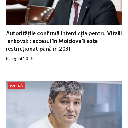
Autoritățile confirmă interdicția pentru Vitalii
Iankovski: accesul în Moldova îi este
restricționat până în 2031
6 august 2026
…
POLITICĂ