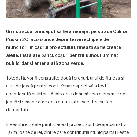
Un nou scuar a început să fie amenajat pe strada Colina
Pușkin 20, acolo unde deja intervin echipele de
muncitori. În cadrul proiectului urmează să fie create
aleile, instalate bănci, coșuri pentru gunoi, iluminat
public, dar și amenajată zona verde.
Totodată, vor fi construite două terenuri, unul de fitness și
altul de joacă pentru copii. Zona respectivă a fost
abandonată mulți ani. Acolo erau doar câteva elemente de
joacă și scaune care deja erau uzate. Acestea au fost
demontate.
Investițiile totale pentru acest proiect sunt de aproximativ
1,6 milioane de lei, dintre care contribuția municipalității este