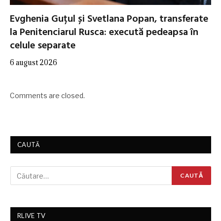
Evghenia Guțul și Svetlana Popan, transferate
la Penitenciarul Rusca: execută pedeapsa în
celule separate
6 august 2026
Comments are closed.
CAUTĂ
RLIVE TV