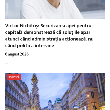
Victor Nichituș: Securizarea apei pentru
capitală demonstrează că soluțiile apar
atunci când administrația acționează, nu
când politica intervine
6 august 2026
…
POLITICĂ