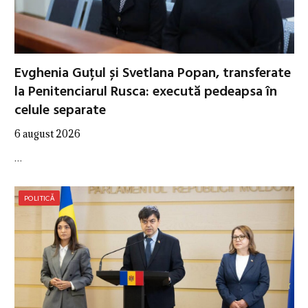
Evghenia Guțul și Svetlana Popan, transferate
la Penitenciarul Rusca: execută pedeapsa în
celule separate
6 august 2026
…
POLITICĂ