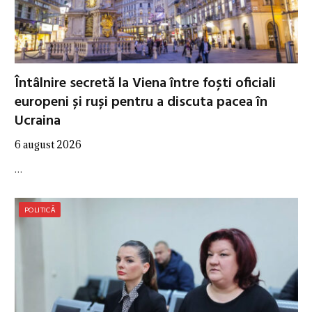
Întâlnire secretă la Viena între foști oficiali
europeni și ruși pentru a discuta pacea în
Ucraina
6 august 2026
…
POLITICĂ