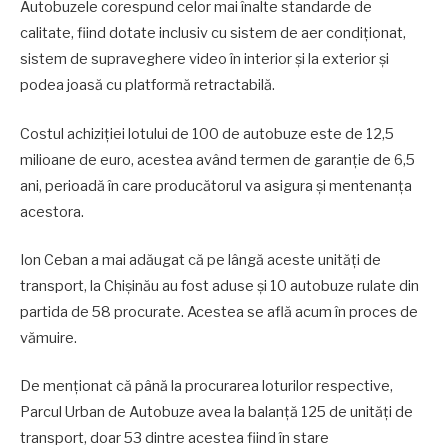
Autobuzele corespund celor mai înalte standarde de
calitate, fiind dotate inclusiv cu sistem de aer condiționat,
sistem de supraveghere video în interior și la exterior și
podea joasă cu platformă retractabilă.
Costul achiziției lotului de 100 de autobuze este de 12,5
milioane de euro, acestea având termen de garanție de 6,5
ani, perioadă în care producătorul va asigura și mentenanța
acestora.
Ion Ceban a mai adăugat că pe lângă aceste unităţi de
transport, la Chişinău au fost aduse și 10 autobuze rulate din
partida de 58 procurate. Acestea se află acum în proces de
vămuire.
De menționat că până la procurarea loturilor respective,
Parcul Urban de Autobuze avea la balanță 125 de unități de
transport, doar 53 dintre acestea fiind în stare