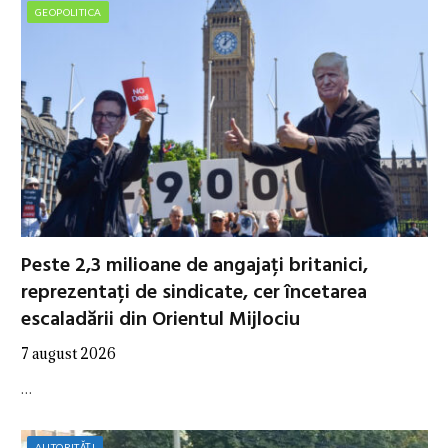
GEOPOLITICA
Peste 2,3 milioane de angajați britanici,
reprezentați de sindicate, cer încetarea
escaladării din Orientul Mijlociu
7 august 2026
…
AUTORITĂȚI