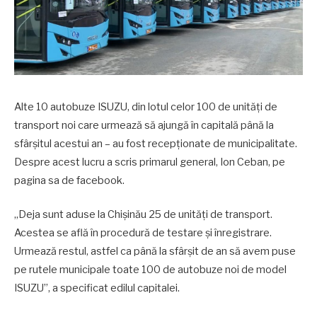
Alte 10 autobuze ISUZU, din lotul celor 100 de unităţi de
transport noi care urmează să ajungă în capitală până la
sfârşitul acestui an – au fost recepţionate de municipalitate.
Despre acest lucru a scris primarul general, Ion Ceban, pe
pagina sa de facebook.
,,Deja sunt aduse la Chişinău 25 de unităţi de transport.
Acestea se află în procedură de testare și înregistrare.
Urmează restul, astfel ca până la sfârşit de an să avem puse
pe rutele municipale toate 100 de autobuze noi de model
ISUZU”, a specificat edilul capitalei.