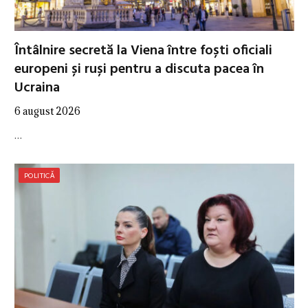
Întâlnire secretă la Viena între foști oficiali
europeni și ruși pentru a discuta pacea în
Ucraina
6 august 2026
…
POLITICĂ