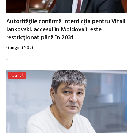
Autoritățile confirmă interdicția pentru Vitalii
Iankovski: accesul în Moldova îi este
restricționat până în 2031
6 august 2026
…
POLITICĂ