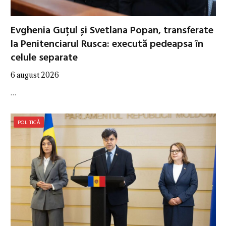
Evghenia Guțul și Svetlana Popan, transferate
la Penitenciarul Rusca: execută pedeapsa în
celule separate
6 august 2026
…
POLITICĂ