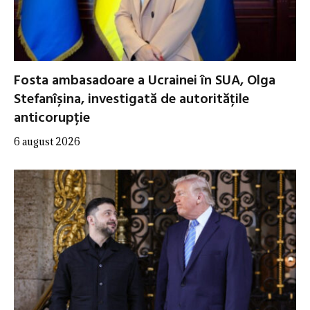
Fosta ambasadoare a Ucrainei în SUA, Olga
Stefanîșina, investigată de autoritățile
anticorupție
6 august 2026