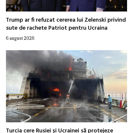
Trump ar fi refuzat cererea lui Zelenski privind
sute de rachete Patriot pentru Ucraina
6 august 2026
Turcia cere Rusiei și Ucrainei să protejeze