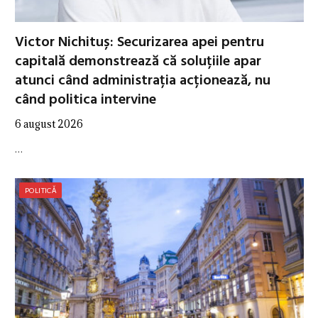
Victor Nichituș: Securizarea apei pentru
capitală demonstrează că soluțiile apar
atunci când administrația acționează, nu
când politica intervine
6 august 2026
…
POLITICĂ