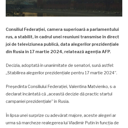
Consiliul Federației, camera superioară a parlamentului
rus, a stabilit, în cadrul unei reuniuni transmise în direct
joi de televiziunea publică, data alegerilor prezidențiale
din Rusia în 17 martie 2024, relatează agenția AFP.
Decizia, adoptată în unanimitate de senatori, sună astfel:
„Stabilirea alegerilor prezidențiale pentru 17 martie 2024”.
Președinta Consiliului Federației, Valentina Matvienko, s-a
declarat încântată că „această decizie dă practic startul
campaniei prezidențiale” în Rusia.
În lipsa unei surprize cu adevărat majore, aceste alegeri ar
urma să marcheze realegerea lui Vladimir Putin în funcția de