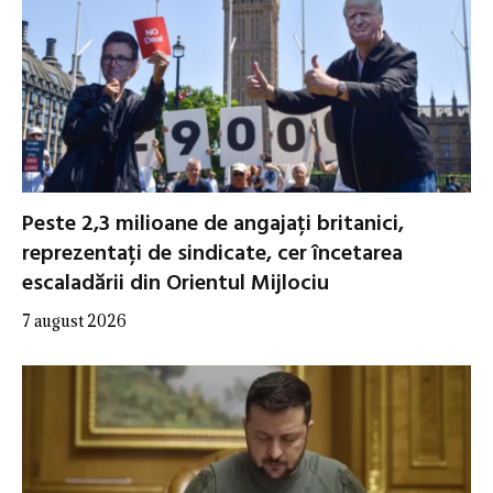
Peste 2,3 milioane de angajați britanici,
reprezentați de sindicate, cer încetarea
escaladării din Orientul Mijlociu
7 august 2026