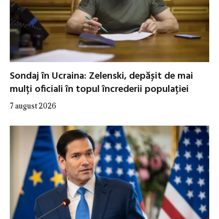
Sondaj în Ucraina: Zelenski, depășit de mai
mulți oficiali în topul încrederii populației
7 august 2026