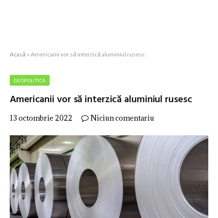
Acasă
»
Americanii vor să interzică aluminiul rusesc
GEOPOLITICA
Americanii vor să interzică aluminiul rusesc
13 octombrie 2022
Niciun comentariu