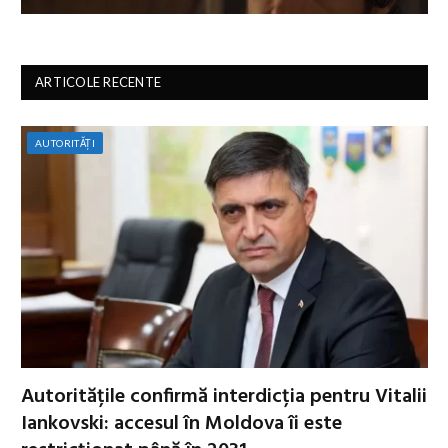
ARTICOLE RECENTE
AUTORITĂȚI
Autoritățile confirmă interdicția pentru Vitalii
Iankovski: accesul în Moldova îi este