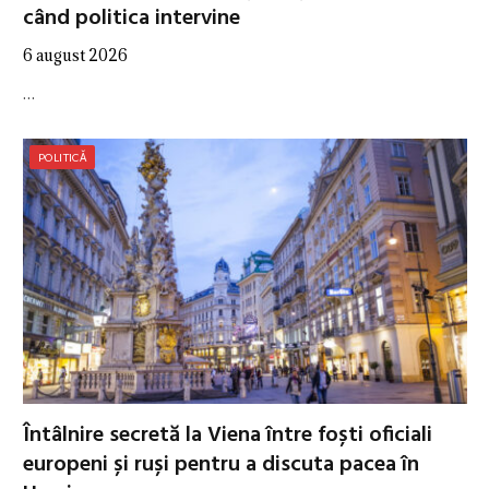
când politica intervine
6 august 2026
…
POLITICĂ
Întâlnire secretă la Viena între foști oficiali
europeni și ruși pentru a discuta pacea în