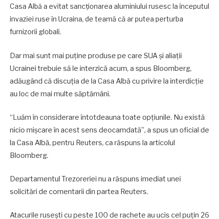
Casa Albă a evitat sancţionarea aluminiului rusesc la începutul
invaziei ruse în Ucraina, de teamă că ar putea perturba
furnizorii globali.
Dar mai sunt mai puţine produse pe care SUA şi aliaţii
Ucrainei trebuie să le interzică acum, a spus Bloomberg,
adăugând că discuţia de la Casa Albă cu privire la interdicţie
au loc de mai multe săptămâni.
“Luăm în considerare întotdeauna toate opţiunile. Nu există
nicio mişcare în acest sens deocamdată”, a spus un oficial de
la Casa Albă, pentru Reuters, ca răspuns la articolul
Bloomberg.
Departamentul Trezoreriei nu a răspuns imediat unei
solicitări de comentarii din partea Reuters.
Atacurile ruseşti cu peste 100 de rachete au ucis cel puţin 26