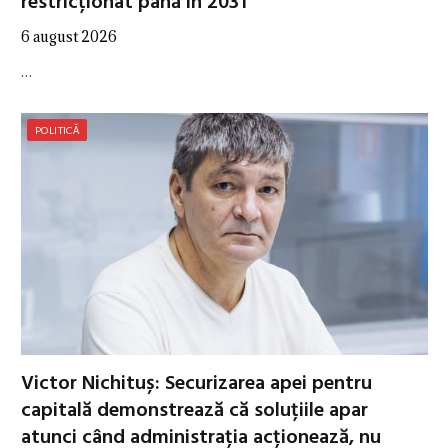
restricționat până în 2031
6 august 2026
…
POLITICĂ
Victor Nichituș: Securizarea apei pentru
capitală demonstrează că soluțiile apar
atunci când administrația acționează, nu