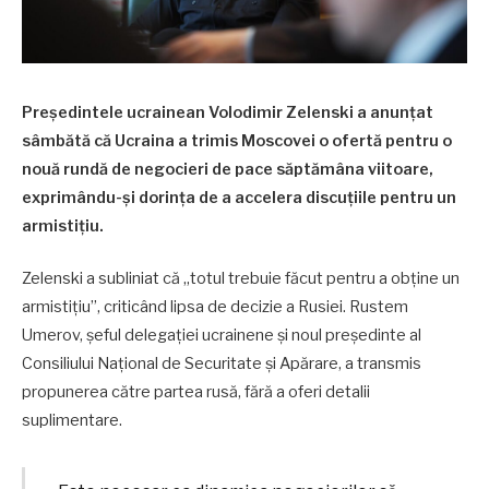
Președintele ucrainean Volodimir Zelenski a anunțat
sâmbătă că Ucraina a trimis Moscovei o ofertă pentru o
nouă rundă de negocieri de pace săptămâna viitoare,
exprimându-și dorința de a accelera discuțiile pentru un
armistițiu.
Zelenski a subliniat că „totul trebuie făcut pentru a obține un
armistițiu”, criticând lipsa de decizie a Rusiei. Rustem
Umerov, șeful delegației ucrainene și noul președinte al
Consiliului Național de Securitate și Apărare, a transmis
propunerea către partea rusă, fără a oferi detalii
suplimentare.