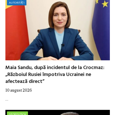
AUTORITĂȚI
Maia Sandu, după incidentul de la Crocmaz:
„Războiul Rusiei împotriva Ucrainei ne
afectează direct”
10 august 2026
…
GEOPOLITICA