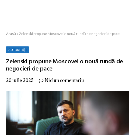
Acasă
»
Zelenski propune Moscovei o nouă rundă de negocieri de pace
AUTORITĂȚI
Zelenski propune Moscovei o nouă rundă de
negocieri de pace
20 iulie 2025
Niciun comentariu