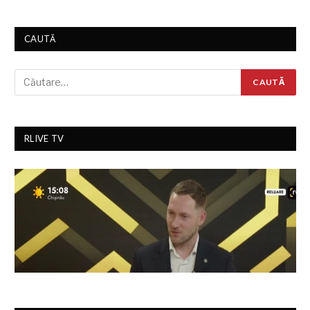
CAUTĂ
RLIVE TV