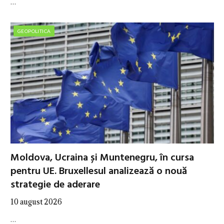
…
GEOPOLITICA
Moldova, Ucraina și Muntenegru, în cursa
pentru UE. Bruxellesul analizează o nouă
strategie de aderare
10 august 2026
…