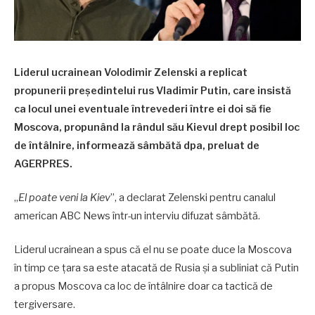
Liderul ucrainean Volodimir Zelenski a replicat
propunerii președintelui rus Vladimir Putin, care insistă
ca locul unei eventuale întrevederi între ei doi să fie
Moscova, propunând la rândul său Kievul drept posibil loc
de întâlnire, informează sâmbătă dpa, preluat de
AGERPRES.
„
El poate veni la Kiev
”, a declarat Zelenski pentru canalul
american ABC News într-un interviu difuzat sâmbătă.
Liderul ucrainean a spus că el nu se poate duce la Moscova
în timp ce țara sa este atacată de Rusia și a subliniat că Putin
a propus Moscova ca loc de întâlnire doar ca tactică de
tergiversare.