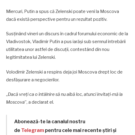
Miercuri, Putin a spus că Zelenski poate veni la Moscova
dacă există perspective pentru un rezultat pozitiv.
Susținând vineri un discurs în cadrul forumului economic de la
Vladivostok, Vladimir Putin a pus iarăși sub semnul întrebării
utilitatea unor astfel de discuții, contestând din nou
legitimitatea lui Zelenski.
Volodimir Zelenski a respins deja joi Moscova drept loc de
desfășurare a negocierilor.
„
Dacă vreți ca o întâlnire să nu aibă loc, atunci invitați-mă la
Moscova
”, a declarat el.
Abonează-te la canalul nostru
de
Telegram
pentru cele mai recente știri și