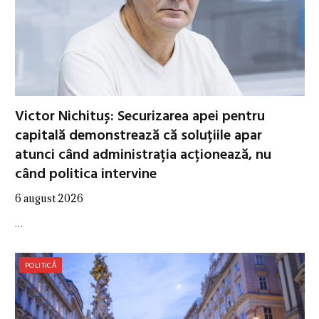
Victor Nichituș: Securizarea apei pentru
capitală demonstrează că soluțiile apar
atunci când administrația acționează, nu
când politica intervine
6 august 2026
…
POLITICĂ