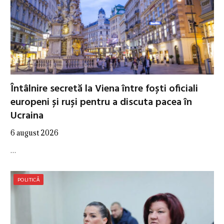
Întâlnire secretă la Viena între foști oficiali
europeni și ruși pentru a discuta pacea în
Ucraina
6 august 2026
…
POLITICĂ