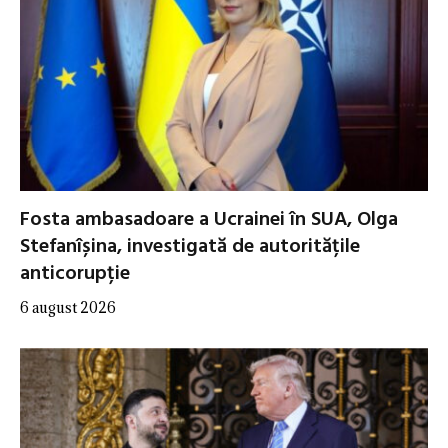
Fosta ambasadoare a Ucrainei în SUA, Olga
Stefanîșina, investigată de autoritățile
anticorupție
6 august 2026