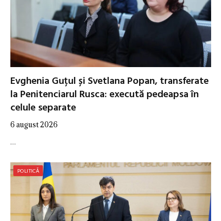
Evghenia Guțul și Svetlana Popan, transferate
la Penitenciarul Rusca: execută pedeapsa în
celule separate
6 august 2026
…
POLITICĂ