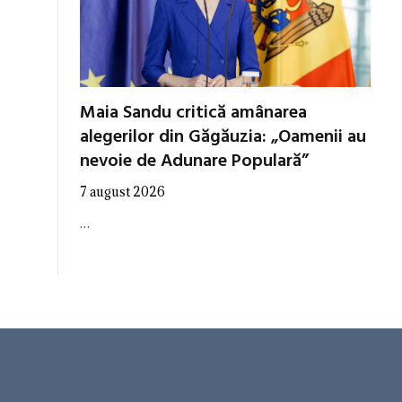
Maia Sandu critică amânarea
alegerilor din Găgăuzia: „Oamenii au
nevoie de Adunare Populară”
7 august 2026
…