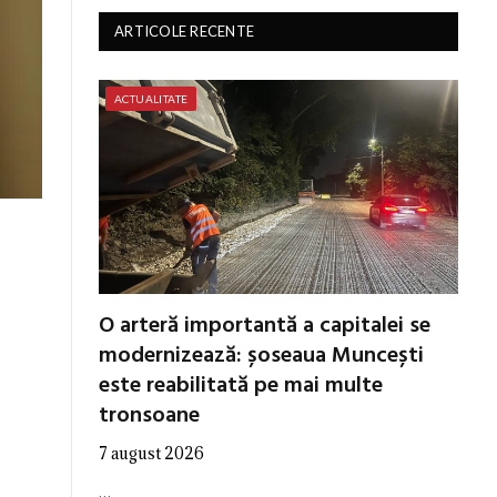
ARTICOLE RECENTE
ACTUALITATE
O arteră importantă a capitalei se
modernizează: șoseaua Muncești
este reabilitată pe mai multe
tronsoane
7 august 2026
…