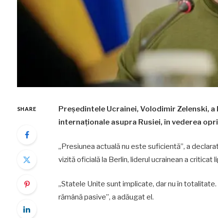
Președintele Ucrainei, Volodimir Zelenski, a 
SHARE
internaționale asupra Rusiei, în vederea opri
„Presiunea actuală nu este suficientă”, a declarat
vizită oficială la Berlin, liderul ucrainean a critica
„Statele Unite sunt implicate, dar nu în totalitate.
rămână pasive”, a adăugat el.