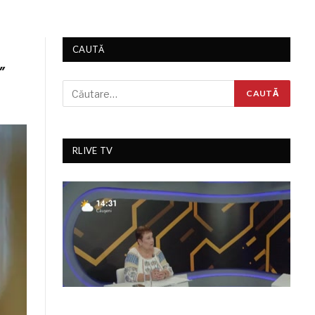
CAUTĂ
”
RLIVE TV