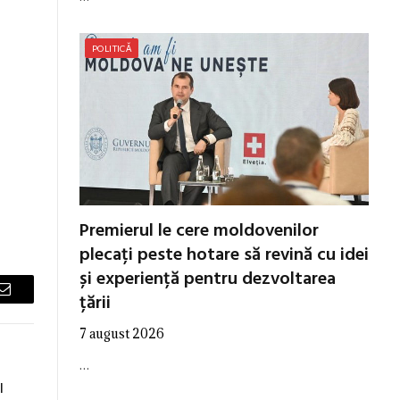
POLITICĂ
Premierul le cere moldovenilor
plecați peste hotare să revină cu idei
și experiență pentru dezvoltarea
țării
Email
7 august 2026
…
l