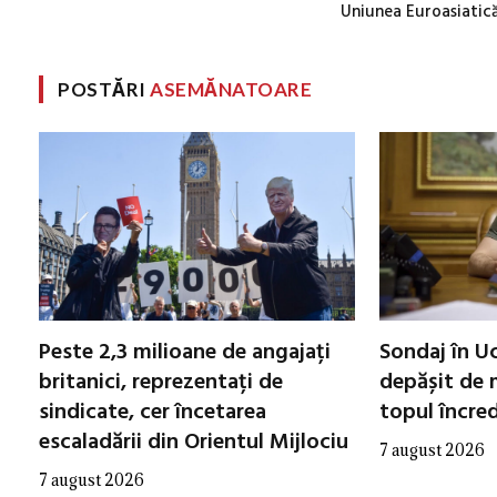
Uniunea Euroasiatic
POSTĂRI
ASEMĂNATOARE
Peste 2,3 milioane de angajați
Sondaj în Uc
britanici, reprezentați de
depășit de m
sindicate, cer încetarea
topul încred
escaladării din Orientul Mijlociu
7 august 2026
7 august 2026