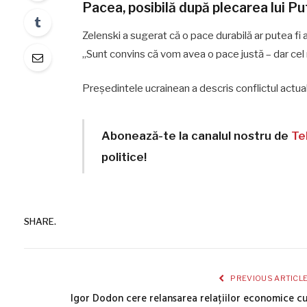
Pacea, posibilă după plecarea lui Pu
Zelenski a sugerat că o pace durabilă ar putea fi 
„Sunt convins că vom avea o pace justă – dar cel ma
Președintele ucrainean a descris conflictul actua
Abonează-te la canalul nostru de
Te
politice!
SHARE.
PREVIOUS ARTICL
Igor Dodon cere relansarea relațiilor economice c