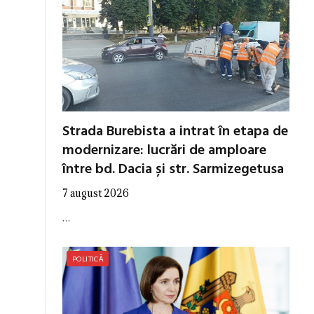
Strada Burebista a intrat în etapa de
modernizare: lucrări de amploare
între bd. Dacia și str. Sarmizegetusa
7 august 2026
…
POLITICĂ