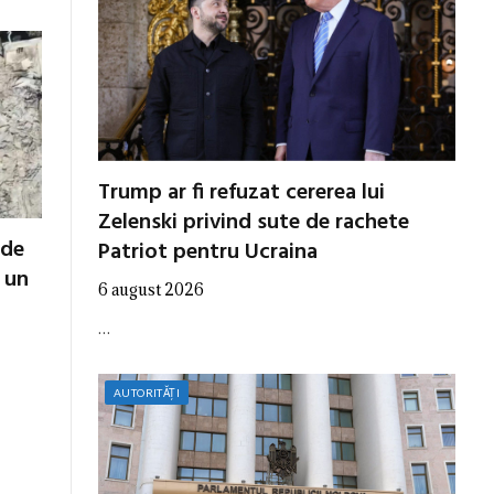
Trump ar fi refuzat cererea lui
Zelenski privind sute de rachete
 de
Patriot pentru Ucraina
ă un
6 august 2026
…
AUTORITĂȚI