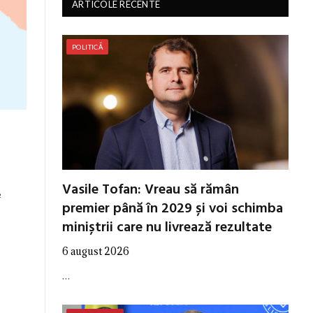
ARTICOLE RECENTE
POLITICĂ
Vasile Tofan: Vreau să rămân
e
premier până în 2029 și voi schimba
miniștrii care nu livrează rezultate
6 august 2026
…