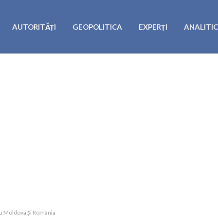
AUTORITĂȚI
GEOPOLITICA
EXPERȚI
ANALITI
 cu Moldova și România