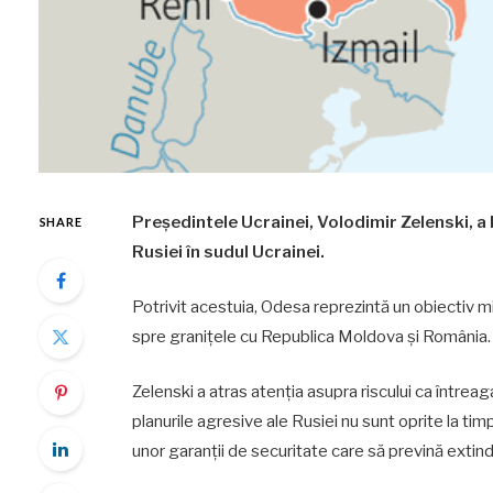
Președintele Ucrainei, Volodimir Zelenski, a 
SHARE
Rusiei în sudul Ucrainei.
Potrivit acestuia, Odesa reprezintă un obiectiv mi
spre granițele cu Republica Moldova și România.
Zelenski a atras atenția asupra riscului ca întrea
planurile agresive ale Rusiei nu sunt oprite la tim
unor garanții de securitate care să prevină extinde