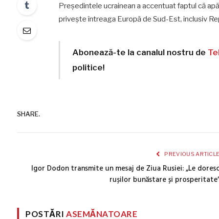
Președintele ucrainean a accentuat faptul că apă
privește întreaga Europă de Sud-Est, inclusiv R
Abonează-te la canalul nostru de
Te
politice!
SHARE.
PREVIOUS ARTICL
Igor Dodon transmite un mesaj de Ziua Rusiei: „Le dores
rușilor bunăstare și prosperitate
POSTĂRI
ASEMĂNATOARE