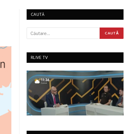
CAUTĂ
RLIVE TV