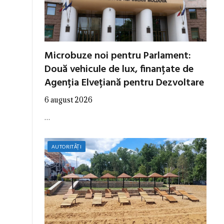
Microbuze noi pentru Parlament:
Două vehicule de lux, finanțate de
Agenția Elvețiană pentru Dezvoltare
6 august 2026
…
AUTORITĂȚI