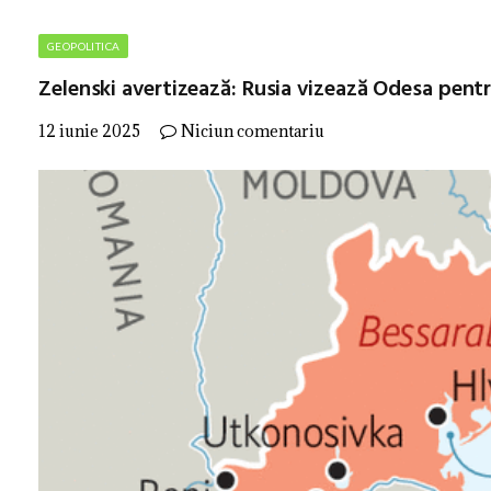
GEOPOLITICA
Zelenski avertizează: Rusia vizează Odesa pent
12 iunie 2025
Niciun comentariu