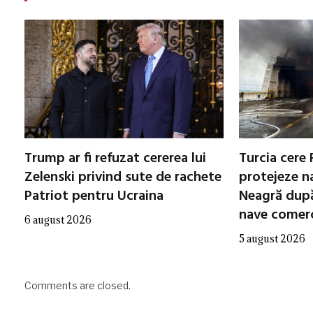
Trump ar fi refuzat cererea lui
Turcia cere 
Zelenski privind sute de rachete
protejeze n
Patriot pentru Ucraina
Neagră după
nave comerc
6 august 2026
5 august 2026
Comments are closed.