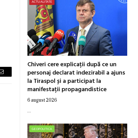
ACTUALITATE
Chiveri cere explicații după ce un
personaj declarat indezirabil a ajuns
Email
la Tiraspol și a participat la
manifestații propagandistice
6 august 2026
…
GEOPOLITICA