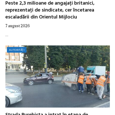
Peste 2,3 milioane de angajați britanici,
reprezentați de sindicate, cer încetarea
escaladării din Orientul Mijlociu
7 august 2026
…
AUTORITĂȚI