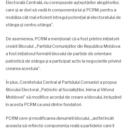
Electorală Centrală, nu corespunde așteptărilor alegătorilor,
care și-ar dori să vadă în componența lui și PCRM, pentru a
mobiliza cât mai eficient întregul potențial al electoratului de
stânga și centru-stânga”.
De asemenea, PCRM a menționat că a fost printre inițiatorii
creării Blocului: „Partidul Comuniștilor din Republica Moldova
a fost inițiatorul formării blocului de partide de orientare
patriotică de stânga și a participat activ la negocierile privind
crearea acestuia”.
În plus, Comitetului Central al Partidului Comunist a propus
Blocului Electoral „Patriotic al Socialiștilor, Inima și Viitorul
Moldovei” să modifice acordul de creare a blocului, incluzând
în acesta PCRM ca unul dintre fondatori.
PCRM cere și modificarea denumirii blocului, „astfel încât
aceasta să reflecte componența reală a partidelor care îl