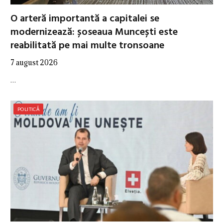
O arteră importantă a capitalei se
modernizează: șoseaua Muncești este
reabilitată pe mai multe tronsoane
7 august 2026
…
POLITICĂ