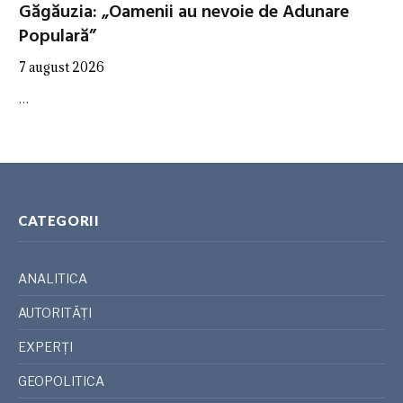
Găgăuzia: „Oamenii au nevoie de Adunare
Populară”
7 august 2026
…
CATEGORII
ANALITICA
AUTORITĂȚI
EXPERȚI
GEOPOLITICA