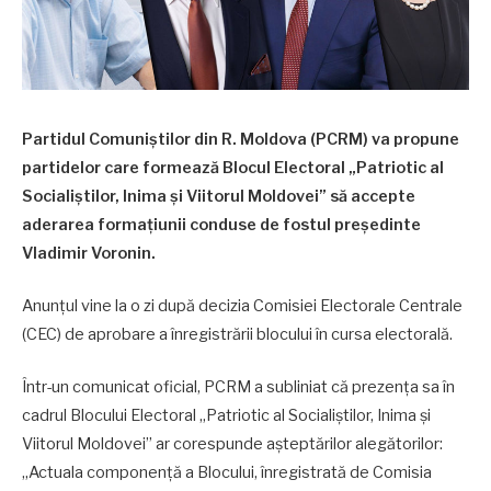
Partidul Comuniștilor din R. Moldova (PCRM) va propune
partidelor care formează Blocul Electoral „Patriotic al
Socialiștilor, Inima și Viitorul Moldovei” să accepte
aderarea formațiunii conduse de fostul președinte
Vladimir Voronin.
Anunțul vine la o zi după decizia Comisiei Electorale Centrale
(CEC) de aprobare a înregistrării blocului în cursa electorală.
Într-un comunicat oficial, PCRM a subliniat că prezența sa în
cadrul Blocului Electoral „Patriotic al Socialiștilor, Inima și
Viitorul Moldovei” ar corespunde așteptărilor alegătorilor:
„Actuala componență a Blocului, înregistrată de Comisia