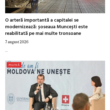
O arteră importantă a capitalei se
modernizează: șoseaua Muncești este
reabilitată pe mai multe tronsoane
7 august 2026
…
POLITICĂ