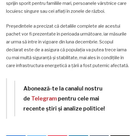
sprijin sporit pentru familiile mari, persoanele vârstnice care
locuiesc singure sau cei aflaţi în zonele de război.
Preşedintele a precizat că detaliile complete ale acestui
pachet vor fi prezentate în perioada următoare, iar măsurile
ar urma să intre în vigoare din luna decembrie. Scopul
declarat este de a asigura că populaţia va putea trece iarna
cu mai multă siguranţă şi stabilitate, mai ales în condiţiile în
care infrastructura energetică a ţării a fost puternic afectată.
Abonează-te la canalul nostru
de
Telegram
pentru cele mai
recente știri și analize politice!