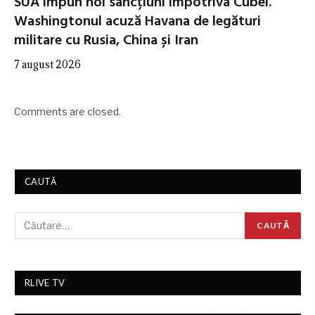
SUA impun noi sancțiuni împotriva Cubei.
Washingtonul acuză Havana de legături
militare cu Rusia, China și Iran
7 august 2026
Comments are closed.
CAUTĂ
RLIVE TV