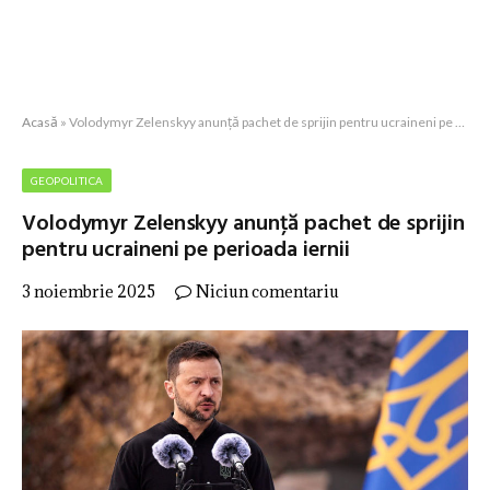
Acasă
»
Volodymyr Zelenskyy anunţă pachet de sprijin pentru ucraineni pe perioada iernii
GEOPOLITICA
Volodymyr Zelenskyy anunţă pachet de sprijin
pentru ucraineni pe perioada iernii
3 noiembrie 2025
Niciun comentariu