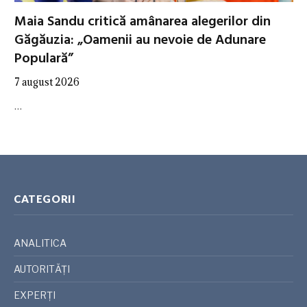
Maia Sandu critică amânarea alegerilor din
Găgăuzia: „Oamenii au nevoie de Adunare
Populară”
7 august 2026
…
CATEGORII
ANALITICA
AUTORITĂȚI
EXPERȚI