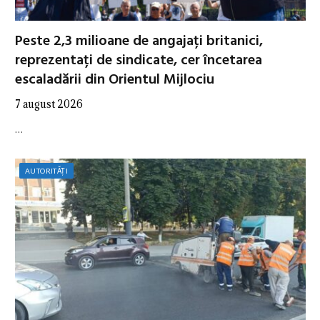
Peste 2,3 milioane de angajați britanici,
reprezentați de sindicate, cer încetarea
escaladării din Orientul Mijlociu
7 august 2026
…
AUTORITĂȚI