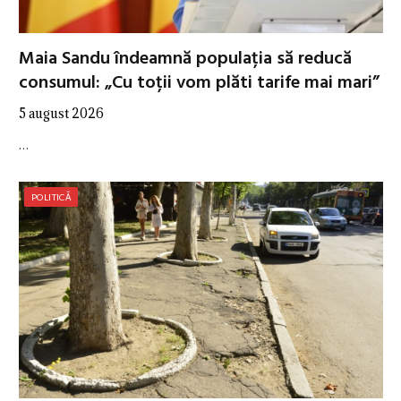
Maia Sandu îndeamnă populația să reducă
consumul: „Cu toții vom plăti tarife mai mari”
5 august 2026
…
POLITICĂ