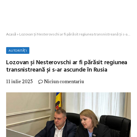
Acasă
»
Lozovan și Nesterovschi ar fi părăsit regiunea transnistreană și s-ar ascunde în Rusia
AUTORITĂȚI
Lozovan și Nesterovschi ar fi părăsit regiunea
transnistreană și s-ar ascunde în Rusia
11 iulie 2025
Niciun comentariu