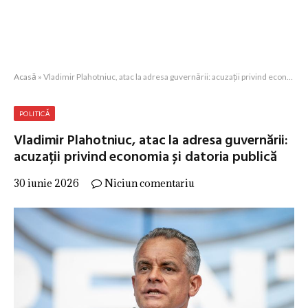
Acasă
»
Vladimir Plahotniuc, atac la adresa guvernării: acuzații privind economia și datoria publică
POLITICĂ
Vladimir Plahotniuc, atac la adresa guvernării:
acuzații privind economia și datoria publică
30 iunie 2026
Niciun comentariu