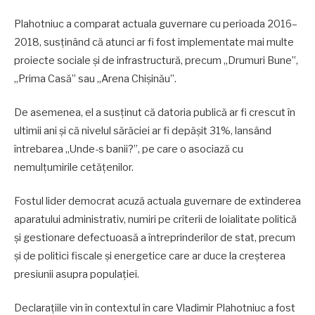
Plahotniuc a comparat actuala guvernare cu perioada 2016–
2018, susținând că atunci ar fi fost implementate mai multe
proiecte sociale și de infrastructură, precum „Drumuri Bune”,
„Prima Casă” sau „Arena Chișinău”.
De asemenea, el a susținut că datoria publică ar fi crescut în
ultimii ani și că nivelul sărăciei ar fi depășit 31%, lansând
întrebarea „Unde-s banii?”, pe care o asociază cu
nemulțumirile cetățenilor.
Fostul lider democrat acuză actuala guvernare de extinderea
aparatului administrativ, numiri pe criterii de loialitate politică
și gestionare defectuoasă a întreprinderilor de stat, precum
și de politici fiscale și energetice care ar duce la creșterea
presiunii asupra populației.
Declarațiile vin în contextul în care Vladimir Plahotniuc a fost