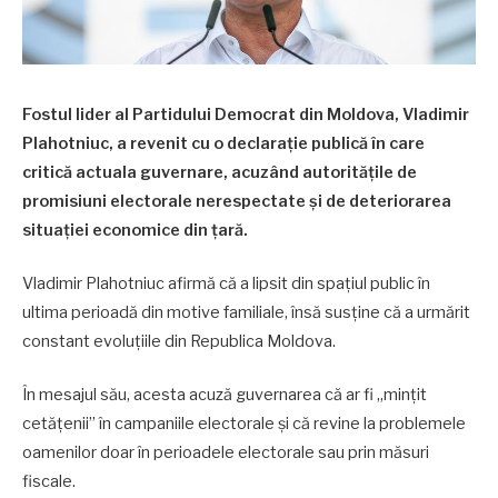
Fostul lider al Partidului Democrat din Moldova, Vladimir
Plahotniuc, a revenit cu o declarație publică în care
critică actuala guvernare, acuzând autoritățile de
promisiuni electorale nerespectate și de deteriorarea
situației economice din țară.
Vladimir Plahotniuc afirmă că a lipsit din spațiul public în
ultima perioadă din motive familiale, însă susține că a urmărit
constant evoluțiile din Republica Moldova.
În mesajul său, acesta acuză guvernarea că ar fi „mințit
cetățenii” în campaniile electorale și că revine la problemele
oamenilor doar în perioadele electorale sau prin măsuri
fiscale.