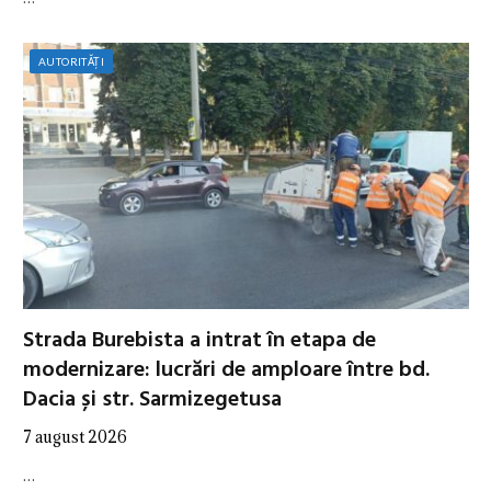
AUTORITĂȚI
Strada Burebista a intrat în etapa de
modernizare: lucrări de amploare între bd.
Dacia și str. Sarmizegetusa
7 august 2026
…