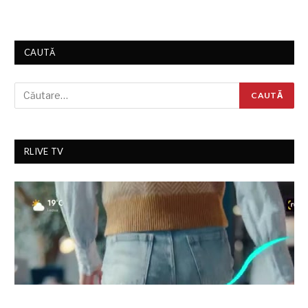
CAUTĂ
RLIVE TV