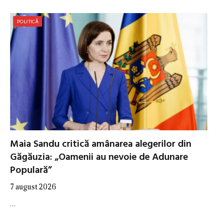
POLITICĂ
Maia Sandu critică amânarea alegerilor din
Găgăuzia: „Oamenii au nevoie de Adunare
Populară”
7 august 2026
…