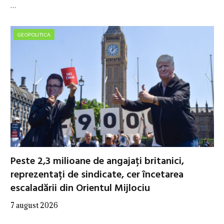
…
GEOPOLITICA
Peste 2,3 milioane de angajați britanici,
reprezentați de sindicate, cer încetarea
escaladării din Orientul Mijlociu
7 august 2026
…