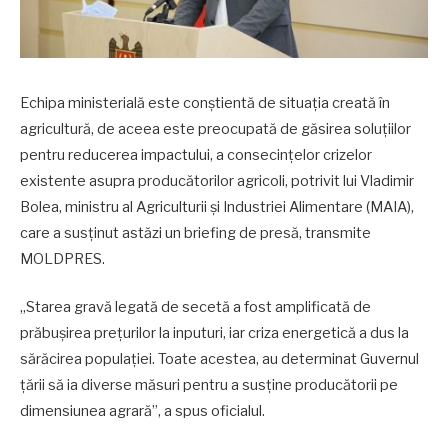
Echipa ministerială este conștientă de situația creată în
agricultură, de aceea este preocupată de găsirea soluțiilor
pentru reducerea impactului, a consecințelor crizelor
existente asupra producătorilor agricoli, potrivit lui Vladimir
Bolea, ministru al Agriculturii și Industriei Alimentare (MAIA),
care a susținut astăzi un briefing de presă, transmite
MOLDPRES.
„Starea gravă legată de secetă a fost amplificată de
prăbușirea prețurilor la inputuri, iar criza energetică a dus la
sărăcirea populației. Toate acestea, au determinat Guvernul
țării să ia diverse măsuri pentru a susține producătorii pe
dimensiunea agrară”, a spus oficialul.