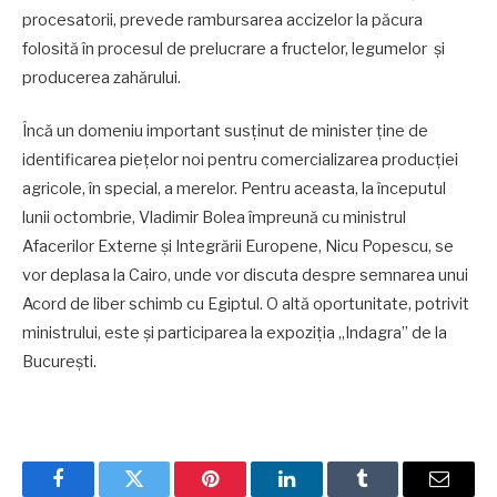
procesatorii, prevede rambursarea accizelor la păcura
folosită în procesul de prelucrare a fructelor, legumelor și
producerea zahărului.
Încă un domeniu important susținut de minister ține de
identificarea piețelor noi pentru comercializarea producției
agricole, în special, a merelor. Pentru aceasta, la începutul
lunii octombrie, Vladimir Bolea împreună cu ministrul
Afacerilor Externe și Integrării Europene, Nicu Popescu, se
vor deplasa la Cairo, unde vor discuta despre semnarea unui
Acord de liber schimb cu Egiptul. O altă oportunitate, potrivit
ministrului, este și participarea la expoziția „Indagra” de la
București.
Facebook
Twitter
Pinterest
LinkedIn
Tumblr
Email