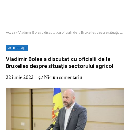
Acasă
»
Vladimir Bolea a discutat cu oficialii de la Bruxelles despre situația sectorului agricol
AUTORITĂȚI
Vladimir Bolea a discutat cu oficialii de la
Bruxelles despre situația sectorului agricol
22 iunie 2023
Niciun comentariu