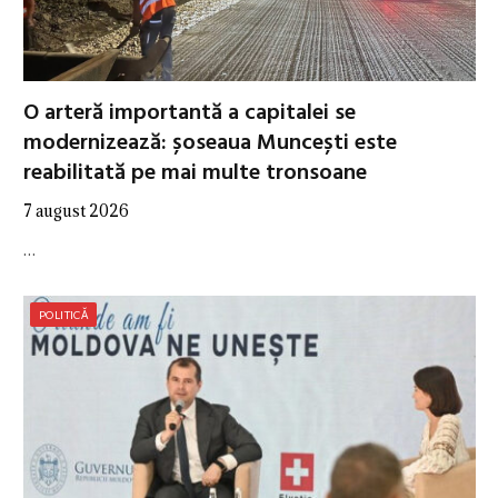
O arteră importantă a capitalei se
modernizează: șoseaua Muncești este
reabilitată pe mai multe tronsoane
7 august 2026
…
POLITICĂ