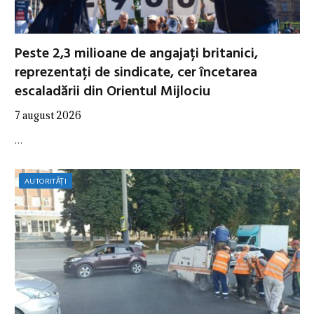
Peste 2,3 milioane de angajați britanici,
reprezentați de sindicate, cer încetarea
escaladării din Orientul Mijlociu
7 august 2026
…
AUTORITĂȚI