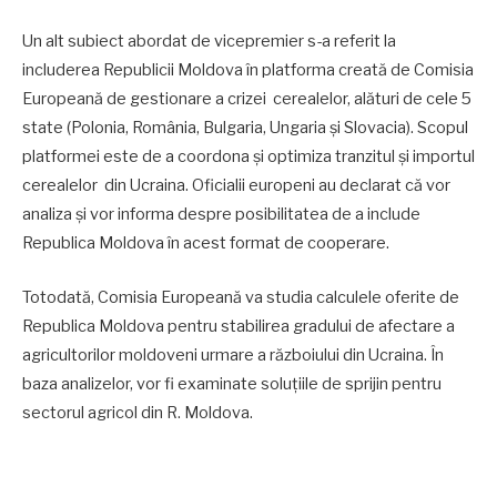
Un alt subiect abordat de vicepremier s-a referit la
includerea Republicii Moldova în platforma creată de Comisia
Europeană de gestionare a crizei cerealelor, alături de cele 5
state (Polonia, România, Bulgaria, Ungaria și Slovacia). Scopul
platformei este de a coordona și optimiza tranzitul și importul
cerealelor din Ucraina. Oficialii europeni au declarat că vor
analiza și vor informa despre posibilitatea de a include
Republica Moldova în acest format de cooperare.
Totodată, Comisia Europeană va studia calculele oferite de
Republica Moldova pentru stabilirea gradului de afectare a
agricultorilor moldoveni urmare a războiului din Ucraina. În
baza analizelor, vor fi examinate soluțiile de sprijin pentru
sectorul agricol din R. Moldova.