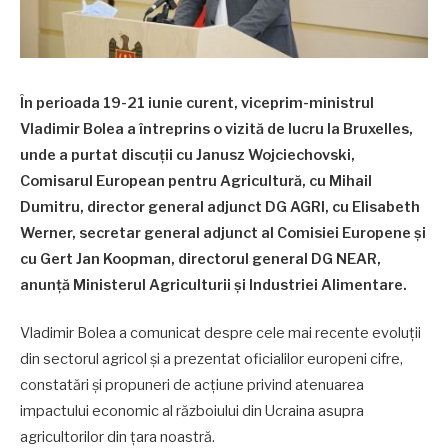
În perioada 19-21 iunie curent, viceprim-ministrul
Vladimir Bolea a întreprins o vizită de lucru la Bruxelles,
unde a purtat discuții cu Janusz Wojciechovski,
Comisarul European pentru Agricultură, cu Mihail
Dumitru, director general adjunct DG AGRI, cu Elisabeth
Werner, secretar general adjunct al Comisiei Europene și
cu Gert Jan Koopman, directorul general DG NEAR,
anunță Ministerul Agriculturii și Industriei Alimentare.
Vladimir Bolea a comunicat despre cele mai recente evoluții
din sectorul agricol și a prezentat oficialilor europeni cifre,
constatări și propuneri de acțiune privind atenuarea
impactului economic al războiului din Ucraina asupra
agricultorilor din țara noastră.