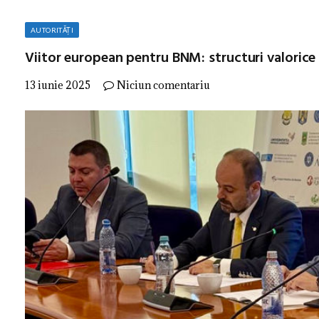
AUTORITĂȚI
Viitor european pentru BNM: structuri valorice
13 iunie 2025
Niciun comentariu