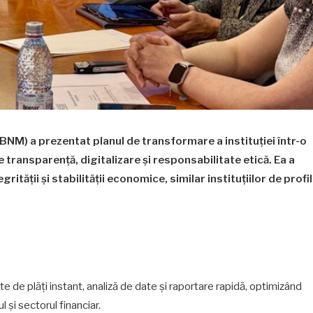
NM) a prezentat planul de transformare a instituției într-o
ransparență, digitalizare și responsabilitate etică. Ea a
grității și stabilității economice, similar instituțiilor de profil
 plăți instant, analiză de date și raportare rapidă, optimizând
l și sectorul financiar.