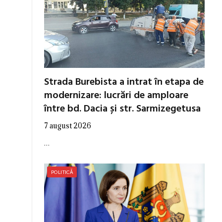
Strada Burebista a intrat în etapa de
modernizare: lucrări de amploare
între bd. Dacia și str. Sarmizegetusa
7 august 2026
…
POLITICĂ