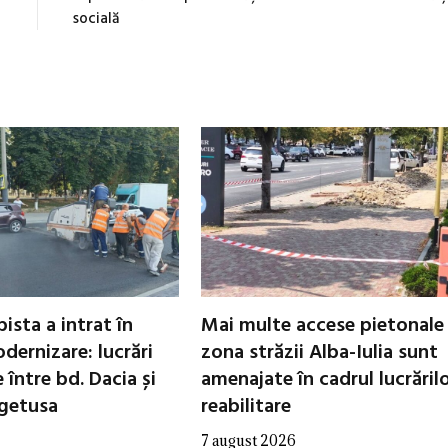
socială
ista a intrat în
Mai multe accese pietonale
dernizare: lucrări
zona străzii Alba-Iulia sunt
între bd. Dacia și
amenajate în cadrul lucrăril
egetusa
reabilitare
7 august 2026