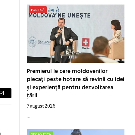
POLITICĂ
Premierul le cere moldovenilor
plecați peste hotare să revină cu idei
și experiență pentru dezvoltarea
țării
Email
7 august 2026
…
i
GEOPOLITICA