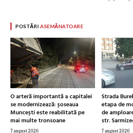
POSTĂRI
ASEMĂNATOARE
O arteră importantă a capitalei
Strada Bureb
se modernizează: șoseaua
etapa de mo
Muncești este reabilitată pe
de amploare 
mai multe tronsoane
str. Sarmiz
7 august 2026
7 august 2026