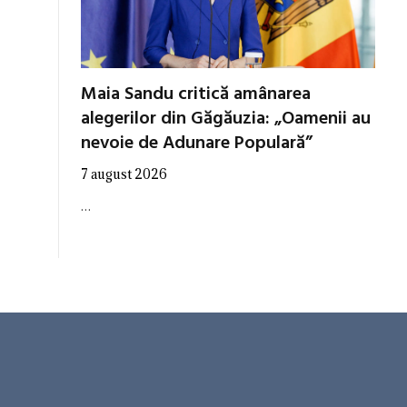
Maia Sandu critică amânarea
alegerilor din Găgăuzia: „Oamenii au
nevoie de Adunare Populară”
7 august 2026
…