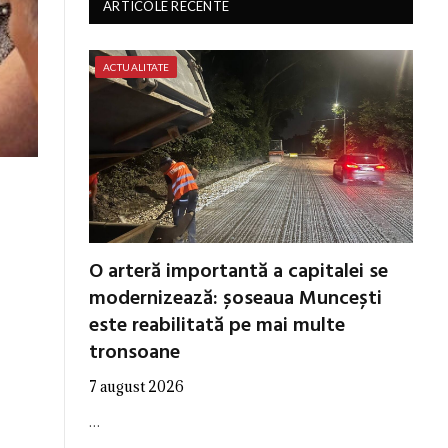
ARTICOLE RECENTE
ACTUALITATE
O arteră importantă a capitalei se
modernizează: șoseaua Muncești
este reabilitată pe mai multe
tronsoane
7 august 2026
…