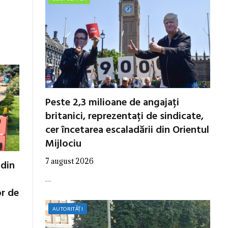
Peste 2,3 milioane de angajați
britanici, reprezentați de sindicate,
cer încetarea escaladării din Orientul
Mijlociu
7 august 2026
 din
…
or de
AUTORITĂȚI