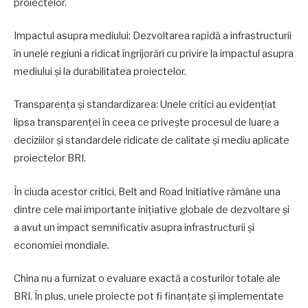
proiectelor.
Impactul asupra mediului: Dezvoltarea rapidă a infrastructurii
în unele regiuni a ridicat îngrijorări cu privire la impactul asupra
mediului și la durabilitatea proiectelor.
Transparența și standardizarea: Unele critici au evidențiat
lipsa transparenței în ceea ce privește procesul de luare a
deciziilor și standardele ridicate de calitate și mediu aplicate
proiectelor BRI.
În ciuda acestor critici, Belt and Road Initiative rămâne una
dintre cele mai importante inițiative globale de dezvoltare și
a avut un impact semnificativ asupra infrastructurii și
economiei mondiale.
China nu a furnizat o evaluare exactă a costurilor totale ale
BRI. În plus, unele proiecte pot fi finanțate și implementate