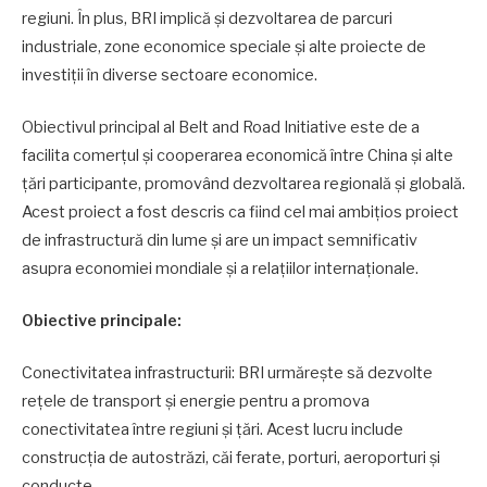
regiuni. În plus, BRI implică și dezvoltarea de parcuri
industriale, zone economice speciale și alte proiecte de
investiții în diverse sectoare economice.
Obiectivul principal al Belt and Road Initiative este de a
facilita comerțul și cooperarea economică între China și alte
țări participante, promovând dezvoltarea regională și globală.
Acest proiect a fost descris ca fiind cel mai ambițios proiect
de infrastructură din lume și are un impact semnificativ
asupra economiei mondiale și a relațiilor internaționale.
Obiective principale:
Conectivitatea infrastructurii: BRI urmărește să dezvolte
rețele de transport și energie pentru a promova
conectivitatea între regiuni și țări. Acest lucru include
construcția de autostrăzi, căi ferate, porturi, aeroporturi și
conducte.