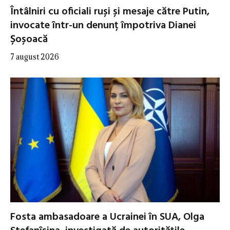
Întâlniri cu oficiali ruși și mesaje către Putin,
invocate într-un denunț împotriva Dianei
Șoșoacă
7 august 2026
Fosta ambasadoare a Ucrainei în SUA, Olga