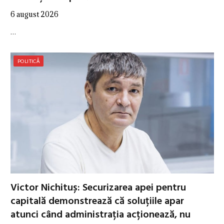
6 august 2026
…
POLITICĂ
Victor Nichituș: Securizarea apei pentru
capitală demonstrează că soluțiile apar
atunci când administrația acționează, nu