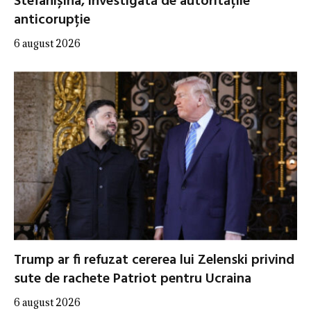
Stefanîșina, investigată de autoritățile
anticorupție
6 august 2026
Trump ar fi refuzat cererea lui Zelenski privind
sute de rachete Patriot pentru Ucraina
6 august 2026