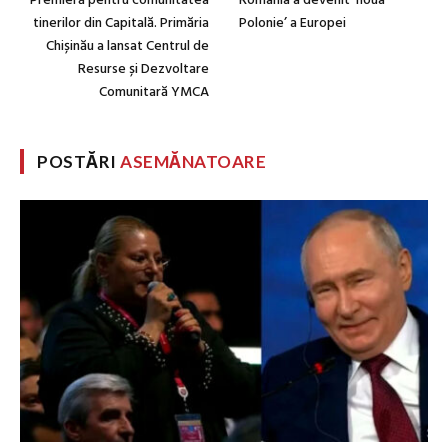
Premieră pentru comunitatea
România a devenit ‘noua
tinerilor din Capitală. Primăria
Polonie’ a Europei
Chișinău a lansat Centrul de
Resurse și Dezvoltare
Comunitară YMCA
POSTĂRI
ASEMĂNATOARE