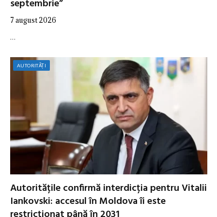
septembrie”
7 august 2026
…
AUTORITĂȚI
Autoritățile confirmă interdicția pentru Vitalii
Iankovski: accesul în Moldova îi este
restricționat până în 2031