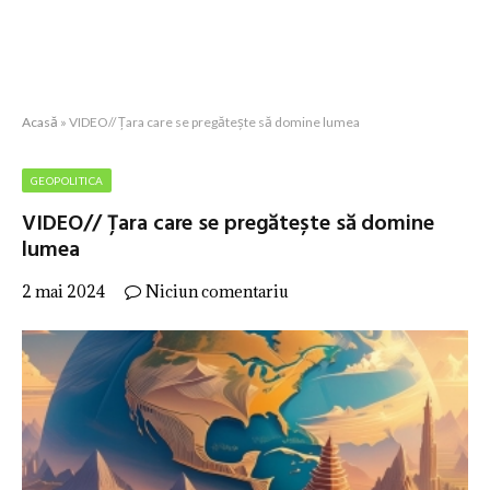
Acasă
»
VIDEO// Țara care se pregătește să domine lumea
GEOPOLITICA
VIDEO// Țara care se pregătește să domine
lumea
2 mai 2024
Niciun comentariu