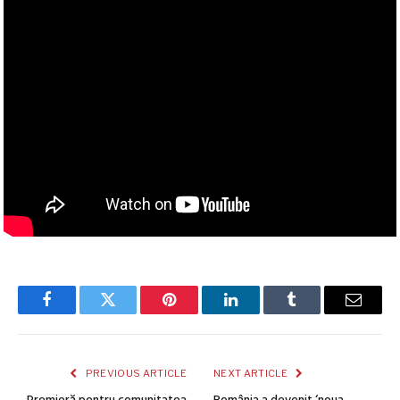
Facebook
Twitter
Pinterest
LinkedIn
Tumblr
Email
PREVIOUS ARTICLE
NEXT ARTICLE