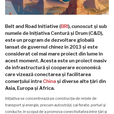
Belt and Road Initiative (
BRI
), cunoscut și sub
numele de Inițiativa Centură și Drum (C&D),
este un program de dezvoltare globală
lansat de guvernul chinez în 2013 și este
considerat cel mai mare proiect din lume în
acest moment. Acesta este un proiect masiv
de infrastructură și cooperare economică
care vizează conectarea și facilitarea
comerțului între
China
și diverse alte țări din
Asia, Europa și Africa.
Inițiativa se concentrează pe construcția de rețele de
transport și energie, precum autostrăzi, cai ferate, porturi și
conducte, în scopul de a promova conectivitatea între țări și