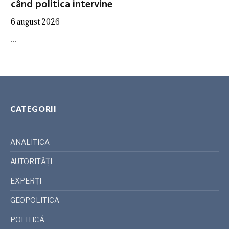
când politica intervine
6 august 2026
…
CATEGORII
ANALITICA
AUTORITĂȚI
EXPERȚI
GEOPOLITICA
POLITICĂ