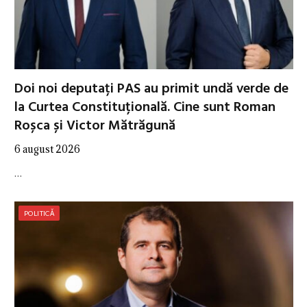
Doi noi deputați PAS au primit undă verde de
la Curtea Constituțională. Cine sunt Roman
Roșca și Victor Mătrăgună
6 august 2026
…
POLITICĂ