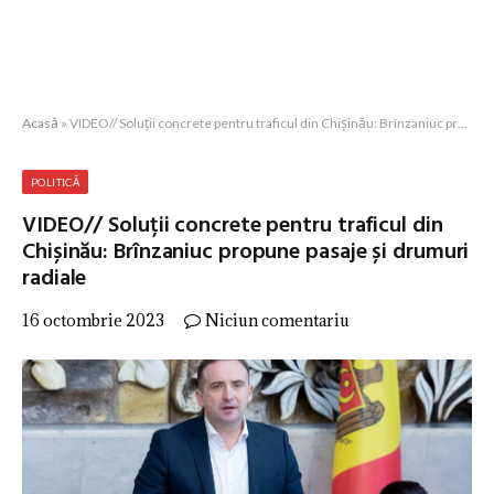
Acasă
»
VIDEO// Soluții concrete pentru traficul din Chișinău: Brînzaniuc propune pasaje și drumuri radiale
POLITICĂ
VIDEO// Soluții concrete pentru traficul din
Chișinău: Brînzaniuc propune pasaje și drumuri
radiale
16 octombrie 2023
Niciun comentariu