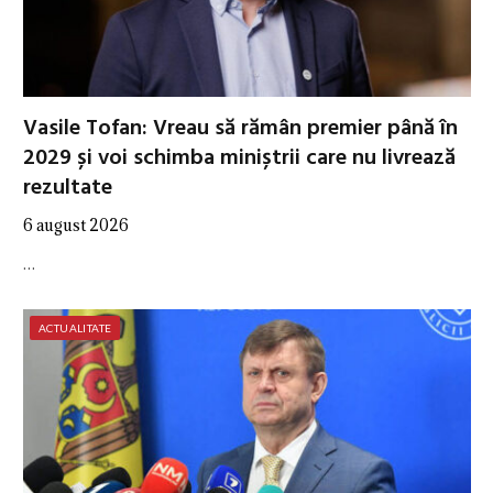
Vasile Tofan: Vreau să rămân premier până în
2029 și voi schimba miniștrii care nu livrează
rezultate
6 august 2026
…
ACTUALITATE