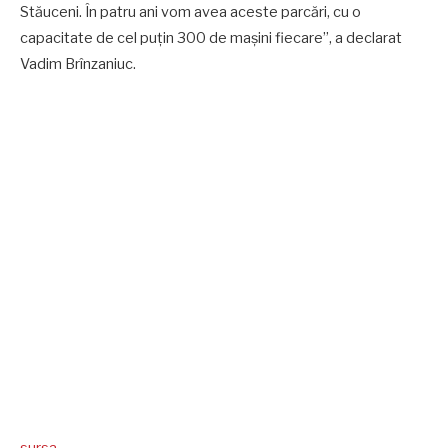
Stăuceni. În patru ani vom avea aceste parcări, cu o
capacitate de cel puțin 300 de mașini fiecare”, a declarat
Vadim Brînzaniuc.