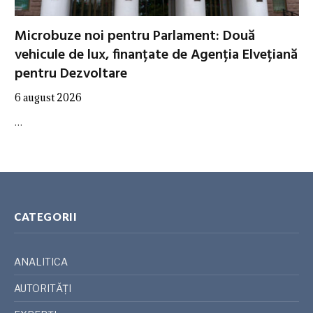
Microbuze noi pentru Parlament: Două
vehicule de lux, finanțate de Agenția Elvețiană
pentru Dezvoltare
6 august 2026
…
CATEGORII
ANALITICA
AUTORITĂȚI