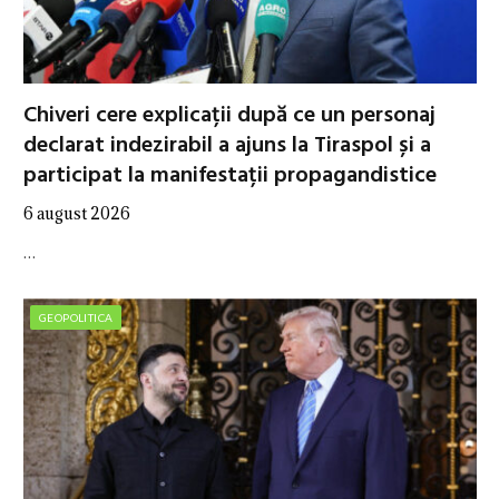
Chiveri cere explicații după ce un personaj
declarat indezirabil a ajuns la Tiraspol și a
participat la manifestații propagandistice
6 august 2026
…
GEOPOLITICA