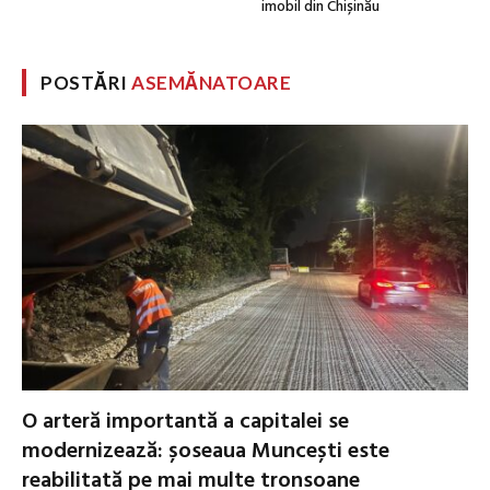
imobil din Chișinău
POSTĂRI
ASEMĂNATOARE
O arteră importantă a capitalei se
modernizează: șoseaua Muncești este
reabilitată pe mai multe tronsoane