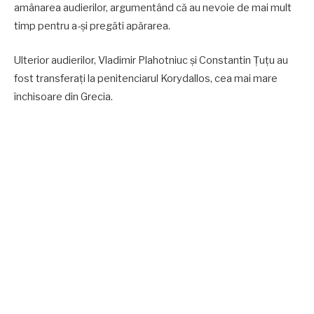
amânarea audierilor, argumentând că au nevoie de mai mult
timp pentru a-și pregăti apărarea.
Ulterior audierilor, Vladimir Plahotniuc și Constantin Țuțu au
fost transferați la penitenciarul Korydallos, cea mai mare
închisoare din Grecia.