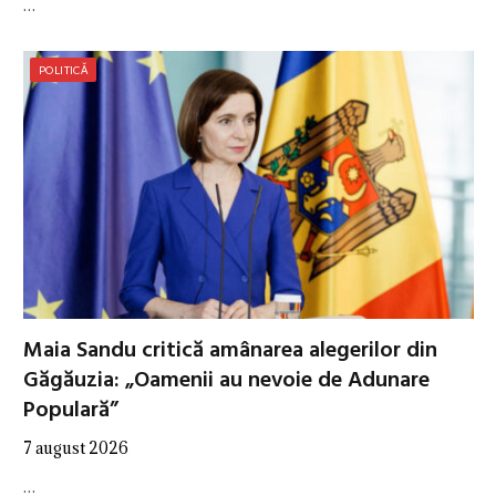
…
POLITICĂ
Maia Sandu critică amânarea alegerilor din
Găgăuzia: „Oamenii au nevoie de Adunare
Populară”
7 august 2026
…