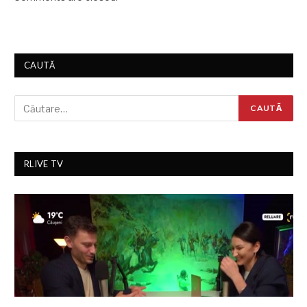
CAUTĂ
RLIVE TV