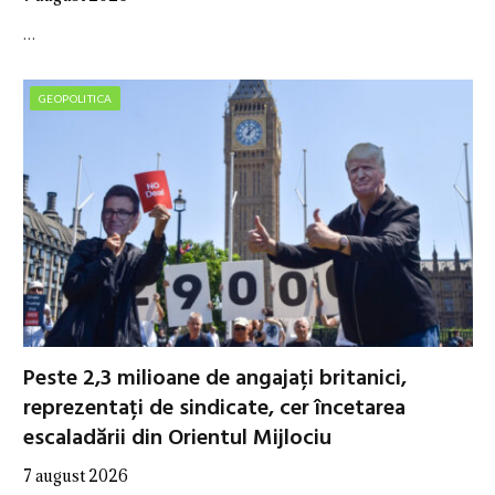
…
GEOPOLITICA
Peste 2,3 milioane de angajați britanici,
reprezentați de sindicate, cer încetarea
escaladării din Orientul Mijlociu
7 august 2026