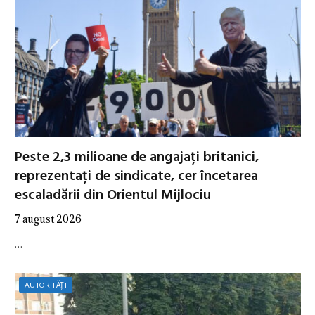
Peste 2,3 milioane de angajați britanici,
reprezentați de sindicate, cer încetarea
escaladării din Orientul Mijlociu
7 august 2026
…
AUTORITĂȚI