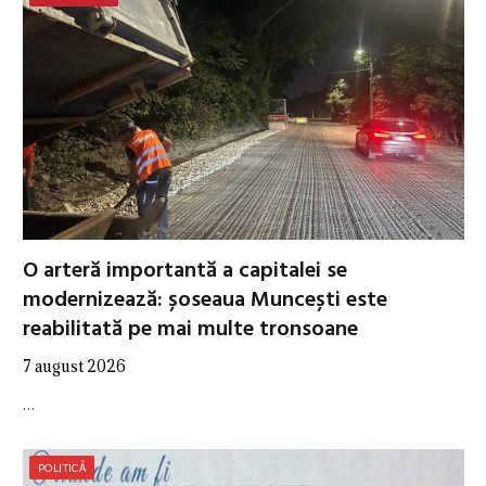
O arteră importantă a capitalei se
modernizează: șoseaua Muncești este
reabilitată pe mai multe tronsoane
7 august 2026
…
POLITICĂ