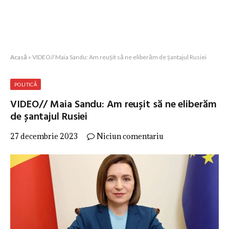
Acasă
»
VIDEO// Maia Sandu: Am reușit să ne eliberăm de șantajul Rusiei
POLITICĂ
VIDEO// Maia Sandu: Am reușit să ne eliberăm
de șantajul Rusiei
27 decembrie 2023
Niciun comentariu