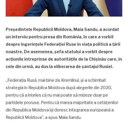
Președintele Republicii Moldova, Maia Sandu, a acordat
un interviu pentru presa din România, în care a vorbit
despre ingerințele Federației Ruse în viața politică a țării
noastre. De asemenea, șefa statului a vorbit despre
acțiunile întreprinse de autoritățile de la Chișinău care, în
cele din urmă, au dus la eliberarea de șantajul Rusiei.
„Federația Rusă, mai bine zis Kremlinul, și-a schimbat
strategia în Republica Moldova după alegerile din 2020,
pentru că a înțeles că nu mai poate să mizeze doar pe
partidele proruse. Pentru că marea majoritate a cetățenilor
din Republica Moldova își doresc integrarea europeană a
Republicii Moldova”, a spus Maia Sandu.