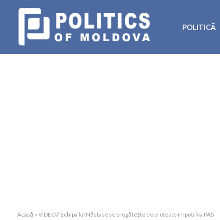
POLITICĂ
Acasă
»
VIDEO// Echipa lui Năstase se pregătește de proteste împotriva PAS