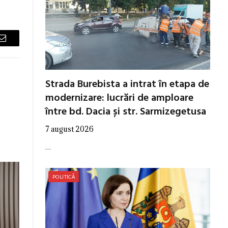
Email
Strada Burebista a intrat în etapa de
modernizare: lucrări de amploare
între bd. Dacia și str. Sarmizegetusa
7 august 2026
…
POLITICĂ