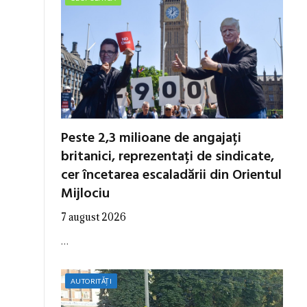
Peste 2,3 milioane de angajați
britanici, reprezentați de sindicate,
cer încetarea escaladării din Orientul
Mijlociu
7 august 2026
…
AUTORITĂȚI