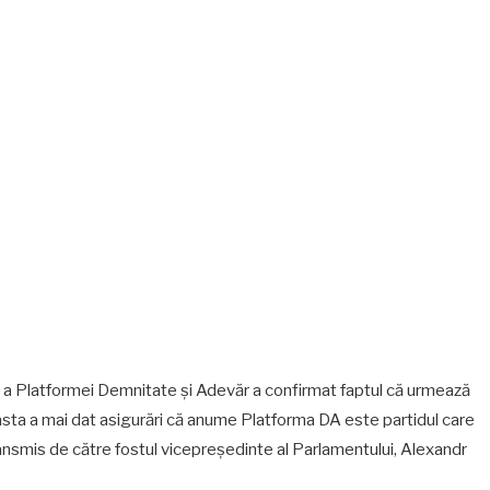
șă a Platformei Demnitate și Adevăr a confirmat faptul că urmează
ceasta a mai dat asigurări că anume Platforma DA este partidul care
ansmis de către fostul vicepreședinte al Parlamentului, Alexandr