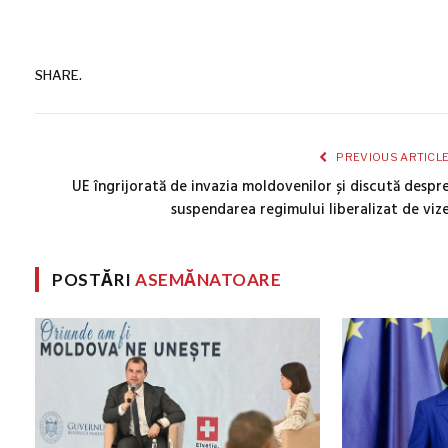
SHARE.
PREVIOUS ARTICL
UE îngrijorată de invazia moldovenilor și discută despr
suspendarea regimului liberalizat de viz
POSTĂRI
ASEMĂNATOARE