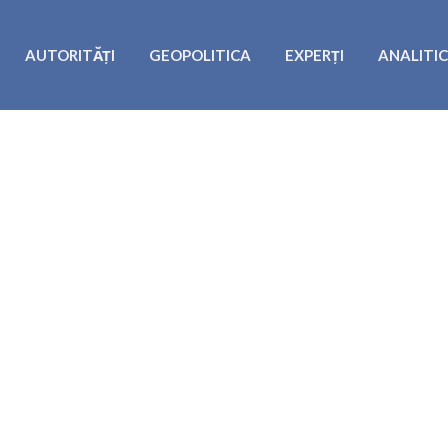
AUTORITĂȚI
GEOPOLITICA
EXPERȚI
ANALITI