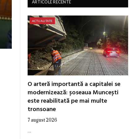
ARTICOLE RECENTE
ACTUALITATE
O arteră importantă a capitalei se
modernizează: șoseaua Muncești
este reabilitată pe mai multe
tronsoane
7 august 2026
…