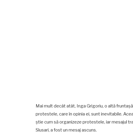
Mai mult decât atât, Inga Grigoriu, o altă frunta
protestele, care în opinia ei, sunt inevitabile. A
știe cum să organizeze protestele, iar mesajul tr
Slusari, a fost un mesaj ascuns.