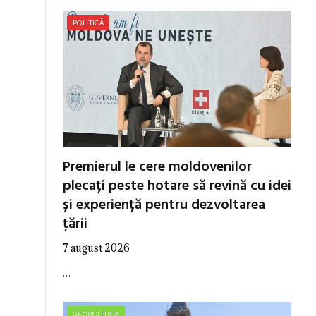
POLITICĂ
Premierul le cere moldovenilor
plecați peste hotare să revină cu idei
și experiență pentru dezvoltarea
țării
7 august 2026
…
GEOPOLITICA