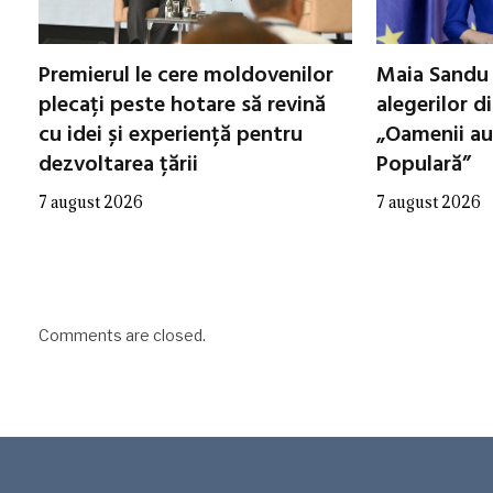
Premierul le cere moldovenilor
Maia Sandu 
plecați peste hotare să revină
alegerilor d
cu idei și experiență pentru
„Oamenii au
dezvoltarea țării
Populară”
7 august 2026
7 august 2026
Comments are closed.