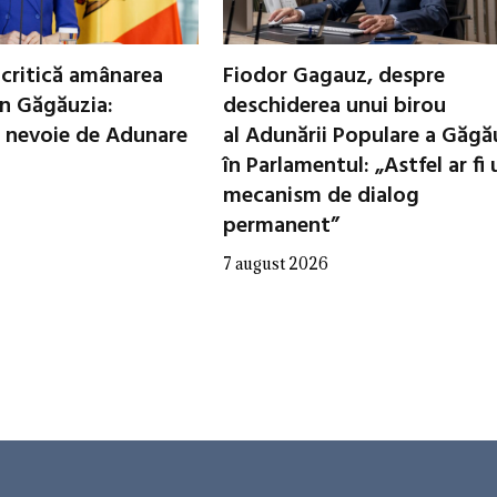
critică amânarea
Fiodor Gagauz, despre
in Găgăuzia:
deschiderea unui birou
 nevoie de Adunare
al Adunării Populare a Găgă
în Parlamentul: „Astfel ar fi 
mecanism de dialog
permanent”
7 august 2026