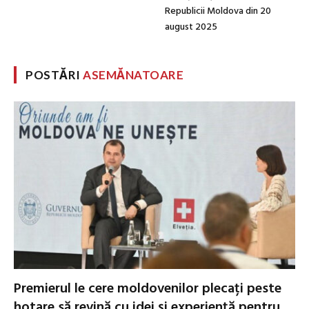
Republicii Moldova din 20
august 2025
POSTĂRI
ASEMĂNATOARE
Premierul le cere moldovenilor plecați peste
hotare să revină cu idei și experiență pentru