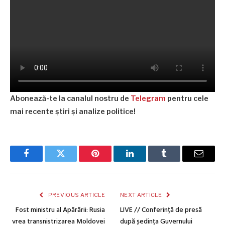
Abonează-te la canalul nostru de
Telegram
pentru cele
mai recente știri și analize politice!
Facebook
Twitter
Pinterest
LinkedIn
Tumblr
Email
PREVIOUS ARTICLE
NEXT ARTICLE
Fost ministru al Apărării: Rusia
LIVE // Conferință de presă
vrea transnistrizarea Moldovei
după ședința Guvernului