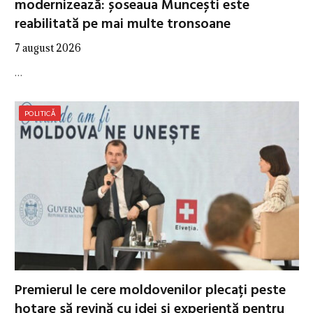
modernizează: șoseaua Muncești este
reabilitată pe mai multe tronsoane
7 august 2026
…
POLITICĂ
Premierul le cere moldovenilor plecați peste
hotare să revină cu idei și experiență pentru