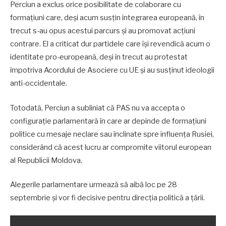
Perciun a exclus orice posibilitate de colaborare cu
formațiuni care, deși acum susțin integrarea europeană, în
trecut s-au opus acestui parcurs și au promovat acțiuni
contrare. El a criticat dur partidele care își revendică acum o
identitate pro-europeană, deși în trecut au protestat
împotriva Acordului de Asociere cu UE și au susținut ideologii
anti-occidentale.
Totodată, Perciun a subliniat că PAS nu va accepta o
configurație parlamentară în care ar depinde de formațiuni
politice cu mesaje neclare sau înclinate spre influența Rusiei,
considerând că acest lucru ar compromite viitorul european
al Republicii Moldova.
Alegerile parlamentare urmează să aibă loc pe 28
septembrie și vor fi decisive pentru direcția politică a țării.