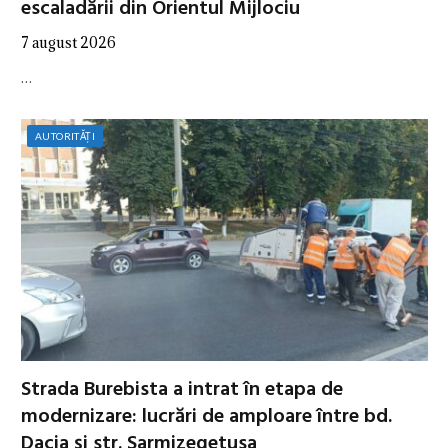
escaladării din Orientul Mijlociu
7 august 2026
…
AUTORITĂȚI
Strada Burebista a intrat în etapa de
modernizare: lucrări de amploare între bd.
Dacia și str. Sarmizegetusa