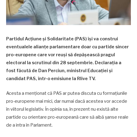
Partidul Acțiune și Solidaritate (PAS) își va construi
eventualele alianțe parlamentare doar cu partide sincer
pro-europene care vor reuși să depășească pragul
electoral la scrutinul din 28 septembrie. Declarația a
fost făcută de Dan Perciun, ministrul Educației și
candidat PAS, într-o emisiune la Rlive TV.
Acesta a menționat că PAS ar putea discuta cu formațiunile
pro-europene mai mici, dar numai dacă acestea vor accede
în viitorul legislativ. În opinia sa, în prezent nu există alte
partide cu orientare pro-europeană care să aibă șanse reale
de a intra în Parlament.