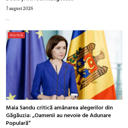
7 august 2026
…
POLITICĂ
Maia Sandu critică amânarea alegerilor din
Găgăuzia: „Oamenii au nevoie de Adunare
Populară”