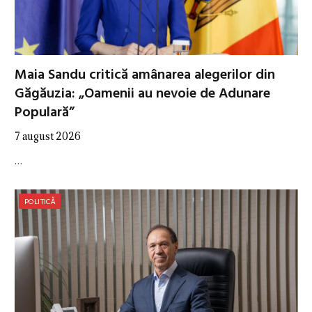
Maia Sandu critică amânarea alegerilor din
Găgăuzia: „Oamenii au nevoie de Adunare
Populară”
7 august 2026
…
POLITICĂ