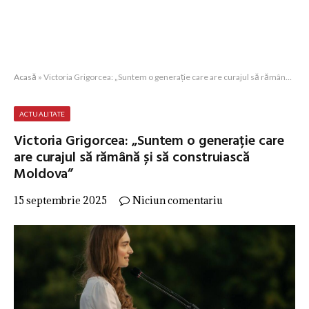
Acasă
»
Victoria Grigorcea: „Suntem o generație care are curajul să rămână și să construiască Moldova”
ACTUALITATE
Victoria Grigorcea: „Suntem o generație care
are curajul să rămână și să construiască
Moldova”
15 septembrie 2025
Niciun comentariu