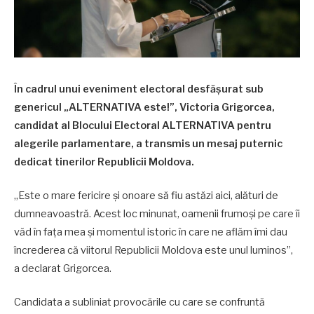
În cadrul unui eveniment electoral desfășurat sub
genericul „ALTERNATIVA este!”, Victoria Grigorcea,
candidat al Blocului Electoral ALTERNATIVA pentru
alegerile parlamentare, a transmis un mesaj puternic
dedicat tinerilor Republicii Moldova.
„Este o mare fericire și onoare să fiu astăzi aici, alături de
dumneavoastră. Acest loc minunat, oamenii frumoși pe care îi
văd în fața mea și momentul istoric în care ne aflăm îmi dau
încrederea că viitorul Republicii Moldova este unul luminos”,
a declarat Grigorcea.
Candidata a subliniat provocările cu care se confruntă