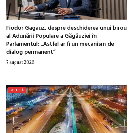
Fiodor Gagauz, despre deschiderea unui birou
al Adunării Populare a Găgăuziei în
Parlamentul: „Astfel ar fi un mecanism de
dialog permanent”
7 august 2026
…
POLITICĂ