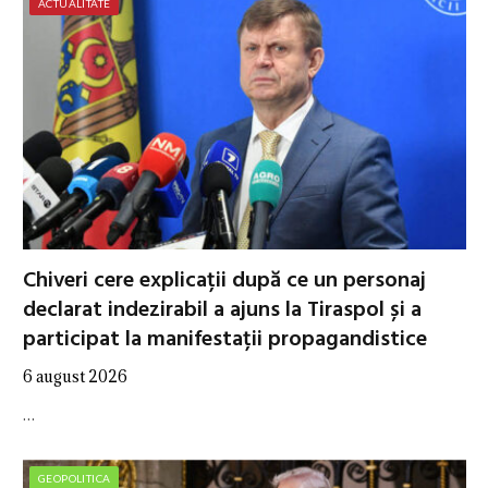
ACTUALITATE
Chiveri cere explicații după ce un personaj
declarat indezirabil a ajuns la Tiraspol și a
participat la manifestații propagandistice
6 august 2026
…
GEOPOLITICA