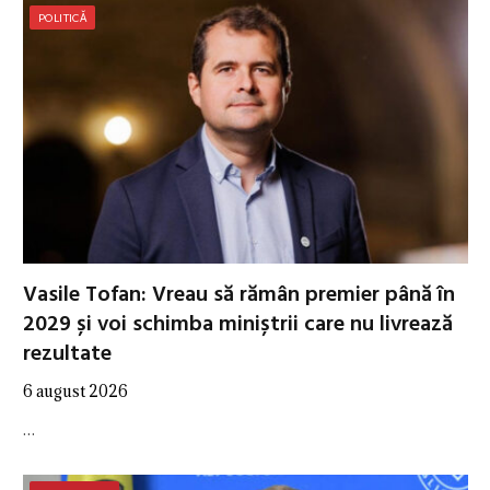
POLITICĂ
Vasile Tofan: Vreau să rămân premier până în
2029 și voi schimba miniștrii care nu livrează
rezultate
6 august 2026
…