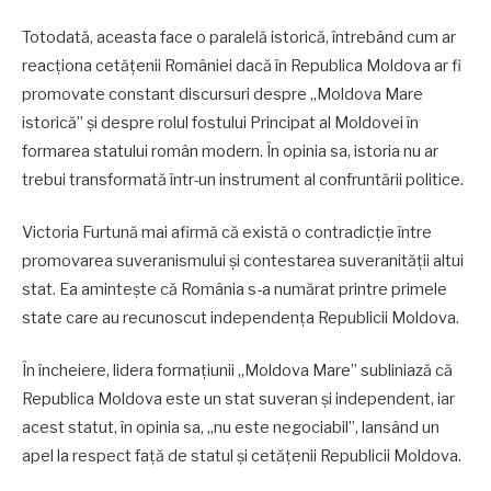
Totodată, aceasta face o paralelă istorică, întrebând cum ar
reacționa cetățenii României dacă în Republica Moldova ar fi
promovate constant discursuri despre „Moldova Mare
istorică” și despre rolul fostului Principat al Moldovei în
formarea statului român modern. În opinia sa, istoria nu ar
trebui transformată într-un instrument al confruntării politice.
Victoria Furtună mai afirmă că există o contradicție între
promovarea suveranismului și contestarea suveranității altui
stat. Ea amintește că România s-a numărat printre primele
state care au recunoscut independența Republicii Moldova.
În încheiere, lidera formațiunii „Moldova Mare” subliniază că
Republica Moldova este un stat suveran și independent, iar
acest statut, în opinia sa, „nu este negociabil”, lansând un
apel la respect față de statul și cetățenii Republicii Moldova.