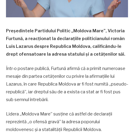
Președintele Partidului Politic „Moldova Mare”, Victoria
Furtună, a reacționat la declarațiile politicianului român
Luis Lazarus despre Republica Moldova, calificându-le
drept ofensatoare la adresa statului și a cetățenilor săi.
Într-o postare publică, Furtună afirmă că a primit numeroase
mesaje din partea cetățenilor cu privire la afirmațiile lui
Lazarus, în care Republica Moldova ar fi fost numită „pseudo-
republică”, iar dreptul său de a exista ca stat ar fi fost pus
sub semnul întrebării.
Lidera „Moldova Mare” susține că astfel de declarații
reprezintă „o ofensă gravă” la adresa poporului
moldovenesc și a statalității Republicii Moldova.