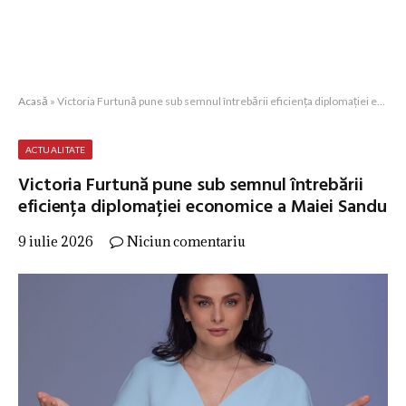
Acasă
»
Victoria Furtună pune sub semnul întrebării eficiența diplomației economice a Maiei Sandu
ACTUALITATE
Victoria Furtună pune sub semnul întrebării
eficiența diplomației economice a Maiei Sandu
9 iulie 2026
Niciun comentariu