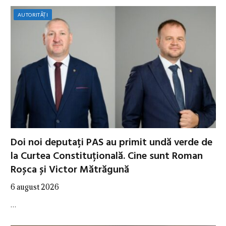
AUTORITĂȚI
Doi noi deputați PAS au primit undă verde de
la Curtea Constituțională. Cine sunt Roman
Roșca și Victor Mătrăgună
6 august 2026
…