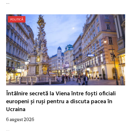
…
POLITICĂ
Întâlnire secretă la Viena între foști oficiali
europeni și ruși pentru a discuta pacea în
Ucraina
6 august 2026
…