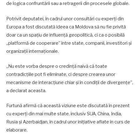
de logica confruntării sau a retragerii din procesele globale.
Potrivit deputatei, în cadrul unor consultări cu experți din
Europa a fost discutată ideea ca Moldova să nu fie privită
doar ca un spațiu de influență geopolitică, ci ca o posibilă
„platformă de cooperare” între state, companii, investitori și
organizații internaționale.
„Nu este vorba despre o credință naivă că toate
contradicțiile pot fi eliminate, ci despre crearea unor
mecanisme de interacțiune chiar și în condiții de divergențe”,
a declarat aceasta.
Furtună afirmă că această viziune este discutată în prezent
cu experți din mai multe state, inclusiv SUA, China, India,
Rusia și Azerbaidjan, în cadrul unor inițiative aflate în curs de
elaborare.