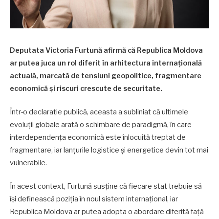
Deputata Victoria Furtună afirmă că Republica Moldova
ar putea juca un rol diferit în arhitectura internațională
actuală, marcată de tensiuni geopolitice, fragmentare
economică și riscuri crescute de securitate.
Într-o declarație publică, aceasta a subliniat că ultimele
evoluții globale arată o schimbare de paradigmă, în care
interdependența economică este înlocuită treptat de
fragmentare, iar lanțurile logistice și energetice devin tot mai
vulnerabile.
În acest context, Furtună susține că fiecare stat trebuie să
își definească poziția în noul sistem internațional, iar
Republica Moldova ar putea adopta o abordare diferită față