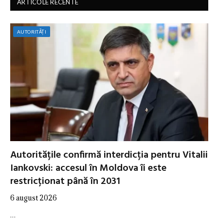
ARTICOLE RECENTE
AUTORITĂȚI
Autoritățile confirmă interdicția pentru Vitalii
Iankovski: accesul în Moldova îi este
restricționat până în 2031
6 august 2026
…