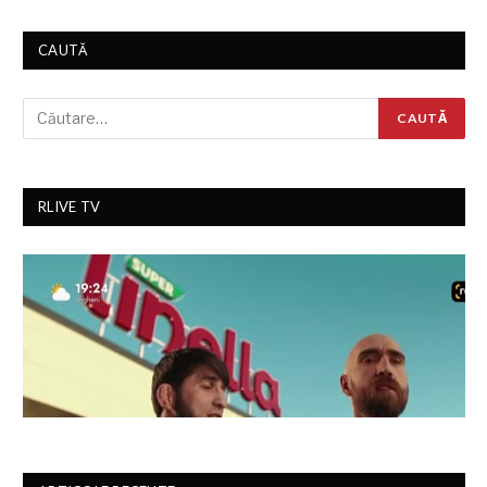
CAUTĂ
RLIVE TV