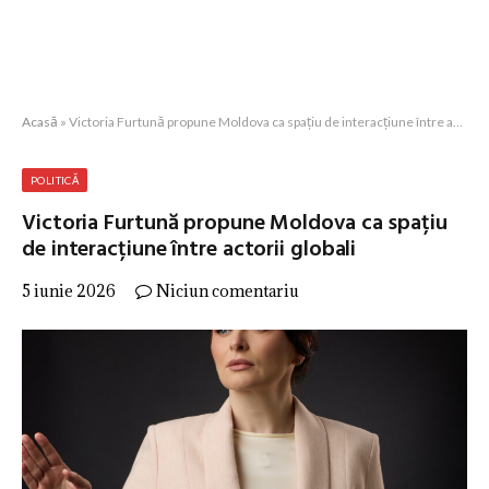
Acasă
»
Victoria Furtună propune Moldova ca spațiu de interacțiune între actorii globali
POLITICĂ
Victoria Furtună propune Moldova ca spațiu
de interacțiune între actorii globali
5 iunie 2026
Niciun comentariu