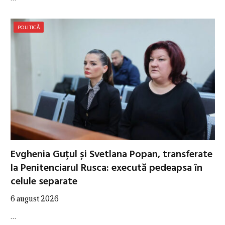
POLITICĂ
Evghenia Guțul și Svetlana Popan, transferate
la Penitenciarul Rusca: execută pedeapsa în
celule separate
6 august 2026
…