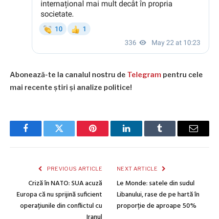
Abonează-te la canalul nostru de
Telegram
pentru cele
mai recente știri și analize politice!
Facebook
Twitter
Pinterest
LinkedIn
Tumblr
Email
PREVIOUS ARTICLE
NEXT ARTICLE
Criză în NATO: SUA acuză
Le Monde: satele din sudul
Europa că nu sprijină suficient
Libanului, rase de pe hartă în
operațiunile din conflictul cu
proporție de aproape 50%
Iranul