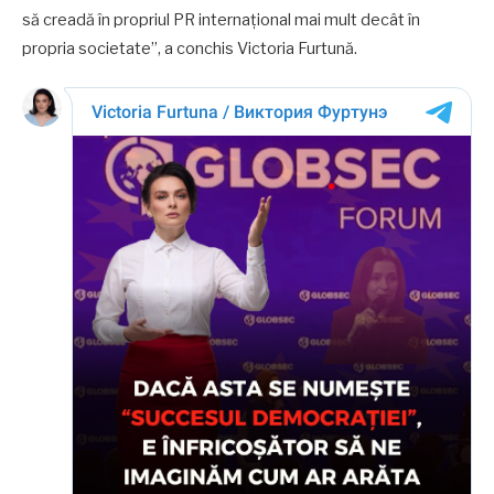
să creadă în propriul PR internațional mai mult decât în
propria societate”, a conchis Victoria Furtună.