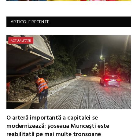
ARTICOLE RECENTE
ACTUALITATE
O arteră importantă a capitalei se
modernizează: șoseaua Muncești este
reabilitată pe mai multe tronsoane