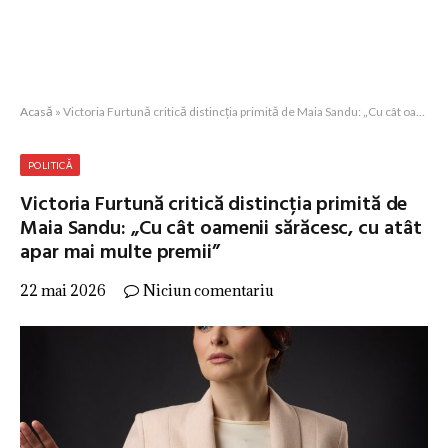
Acasă
»
Victoria Furtună critică distincția primită de Maia Sandu: „Cu cât oamenii sărăcesc, cu atât apar mai multe premii”
POLITICĂ
Victoria Furtună critică distincția primită de
Maia Sandu: „Cu cât oamenii sărăcesc, cu atât
apar mai multe premii”
22 mai 2026
Niciun comentariu