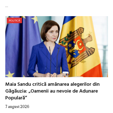
…
POLITICĂ
Maia Sandu critică amânarea alegerilor din
Găgăuzia: „Oamenii au nevoie de Adunare
Populară”
7 august 2026