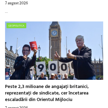
7 august 2026
…
GEOPOLITICA
Peste 2,3 milioane de angajați britanici,
reprezentați de sindicate, cer încetarea
escaladării din Orientul Mijlociu
7 august 2026