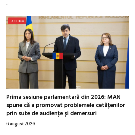
…
POLITICĂ
Prima sesiune parlamentară din 2026: MAN
spune că a promovat problemele cetățenilor
prin sute de audiențe și demersuri
6 august 2026
…