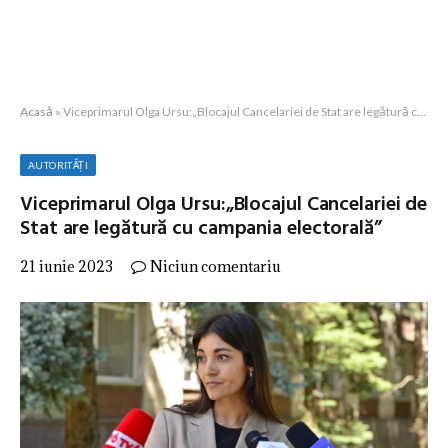
Acasă
»
Viceprimarul Olga Ursu:„Blocajul Cancelariei de Stat are legătură cu campania electorală”
AUTORITĂȚI
Viceprimarul Olga Ursu:„Blocajul Cancelariei de
Stat are legătură cu campania electorală”
21 iunie 2023
Niciun comentariu