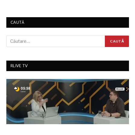
CAUTĂ
RLIVE TV