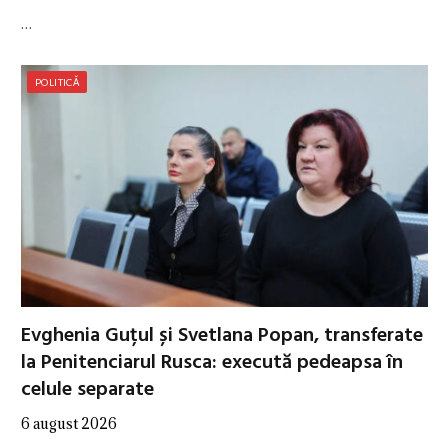
…
POLITICĂ
Evghenia Guțul și Svetlana Popan, transferate
la Penitenciarul Rusca: execută pedeapsa în
celule separate
6 august 2026