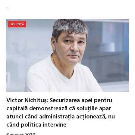
…
POLITICĂ
Victor Nichituș: Securizarea apei pentru
capitală demonstrează că soluțiile apar
atunci când administrația acționează, nu
când politica intervine