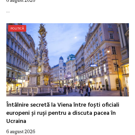
6 august 2026
…
POLITICĂ
Întâlnire secretă la Viena între foști oficiali
europeni și ruși pentru a discuta pacea în
Ucraina
6 august 2026