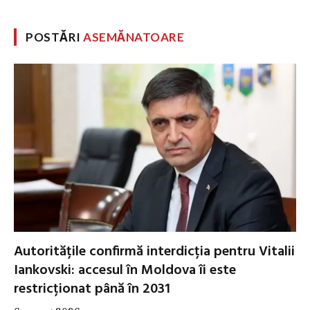
POSTĂRI
ASEMĂNATOARE
Autoritățile confirmă interdicția pentru Vitalii
Iankovski: accesul în Moldova îi este
restricționat până în 2031