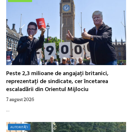
Peste 2,3 milioane de angajați britanici,
reprezentați de sindicate, cer încetarea
escaladării din Orientul Mijlociu
7 august 2026
…
AUTORITĂȚI