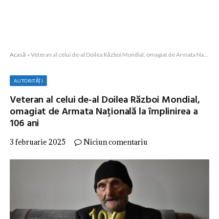
Acasă
»
Veteran al celui de-al Doilea Război Mondial, omagiat de Armata Națională la împlinirea a 106 ani
AUTORITĂȚI
Veteran al celui de-al Doilea Război Mondial,
omagiat de Armata Națională la împlinirea a
106 ani
3 februarie 2025
Niciun comentariu