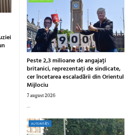
uziei
un
Peste 2,3 milioane de angajați
britanici, reprezentați de sindicate,
cer încetarea escaladării din Orientul
Mijlociu
7 august 2026
…
AUTORITĂȚI