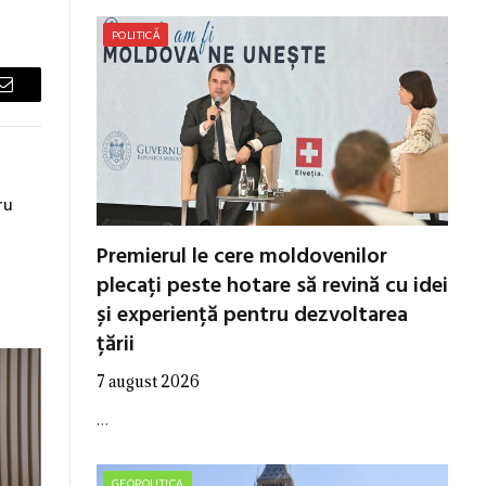
POLITICĂ
Email
ru
Premierul le cere moldovenilor
plecați peste hotare să revină cu idei
și experiență pentru dezvoltarea
țării
7 august 2026
…
GEOPOLITICA