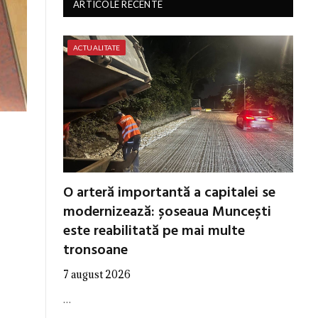
ARTICOLE RECENTE
ACTUALITATE
O arteră importantă a capitalei se
modernizează: șoseaua Muncești
este reabilitată pe mai multe
tronsoane
7 august 2026
…