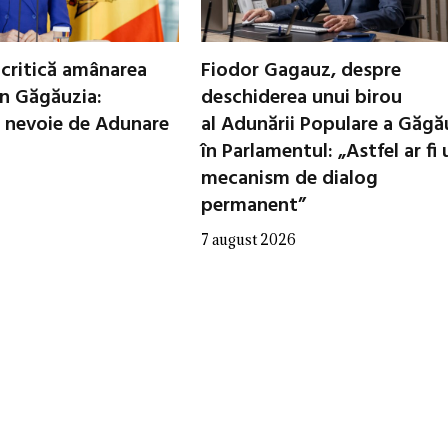
critică amânarea
Fiodor Gagauz, despre
in Găgăuzia:
deschiderea unui birou
 nevoie de Adunare
al Adunării Populare a Găgă
în Parlamentul: „Astfel ar fi 
mecanism de dialog
permanent”
7 august 2026