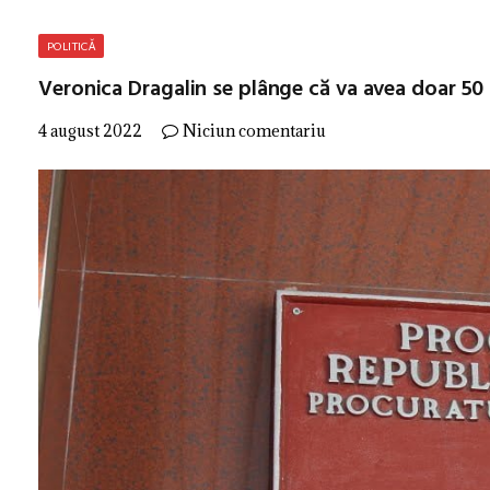
POLITICĂ
Veronica Dragalin se plânge că va avea doar 50
4 august 2022
Niciun comentariu