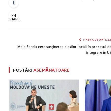
SHARE.
PREVIOUS ARTICL
Maia Sandu cere susținerea aleșilor locali în procesul d
integrare în U
POSTĂRI
ASEMĂNATOARE