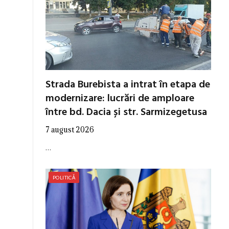
Strada Burebista a intrat în etapa de
modernizare: lucrări de amploare
între bd. Dacia și str. Sarmizegetusa
7 august 2026
…
POLITICĂ