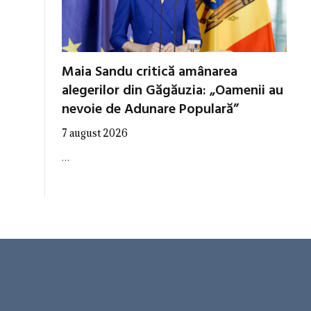
Maia Sandu critică amânarea
alegerilor din Găgăuzia: „Oamenii au
nevoie de Adunare Populară”
7 august 2026
…