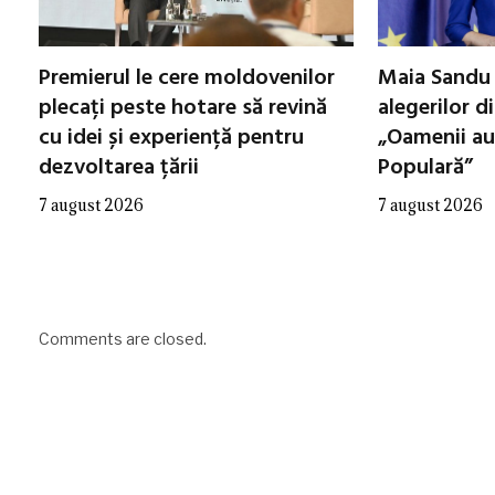
Premierul le cere moldovenilor
Maia Sandu 
plecați peste hotare să revină
alegerilor d
cu idei și experiență pentru
„Oamenii au
dezvoltarea țării
Populară”
7 august 2026
7 august 2026
Comments are closed.