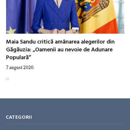
Maia Sandu critică amânarea alegerilor din
Găgăuzia: „Oamenii au nevoie de Adunare
Populară”
7 august 2026
…
CATEGORII