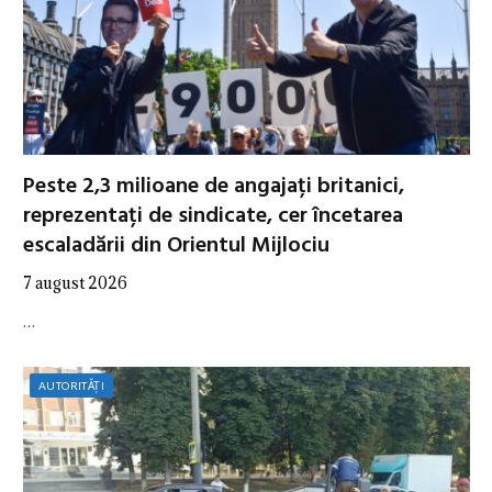
Peste 2,3 milioane de angajați britanici,
reprezentați de sindicate, cer încetarea
escaladării din Orientul Mijlociu
7 august 2026
…
AUTORITĂȚI