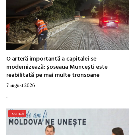
O arteră importantă a capitalei se
modernizează: șoseaua Muncești este
reabilitată pe mai multe tronsoane
7 august 2026
…
POLITICĂ