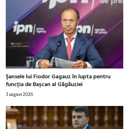
Şansele lui Fiodor Gagauz în lupta pentru
funcţia de Başcan al Găgăuziei
3 august 2026