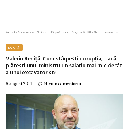
Acasă
»
Valeriu Reniță: Cum stârpești corupția, dacă plătești unui ministru un salariu mai mic decât a unui excavatorist?
EXPERȚI
Valeriu Reniță: Cum stârpești corupția, dacă
plătești unui ministru un salariu mai mic decât
a unui excavatorist?
6 august 2021
Niciun comentariu