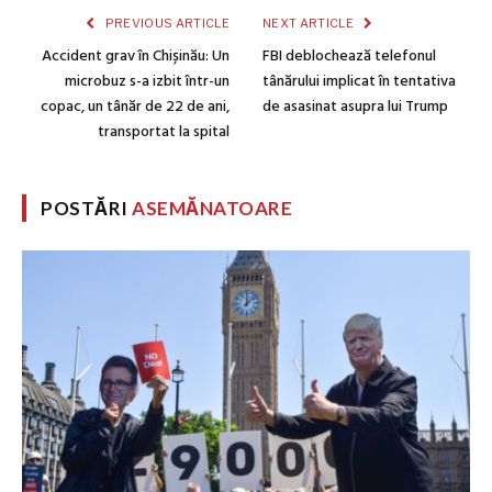
PREVIOUS ARTICLE
NEXT ARTICLE
Accident grav în Chișinău: Un
FBI deblochează telefonul
microbuz s-a izbit într-un
tânărului implicat în tentativa
copac, un tânăr de 22 de ani,
de asasinat asupra lui Trump
transportat la spital
POSTĂRI
ASEMĂNATOARE