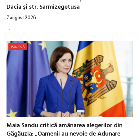
Dacia și str. Sarmizegetusa
7 august 2026
…
POLITICĂ
Maia Sandu critică amânarea alegerilor din
Găgăuzia: „Oamenii au nevoie de Adunare