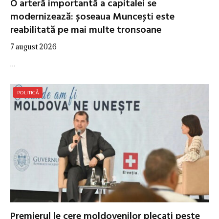
O arteră importantă a capitalei se
modernizează: șoseaua Muncești este
reabilitată pe mai multe tronsoane
7 august 2026
…
POLITICĂ
Premierul le cere moldovenilor plecați peste