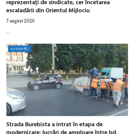
reprezentați de sindicate, cer încetarea
escaladării din Orientul Mijlociu
7 august 2026
…
AUTORITĂȚI
Strada Burebista a intrat în etapa de
modernizare: lucrări de amploare între bd.