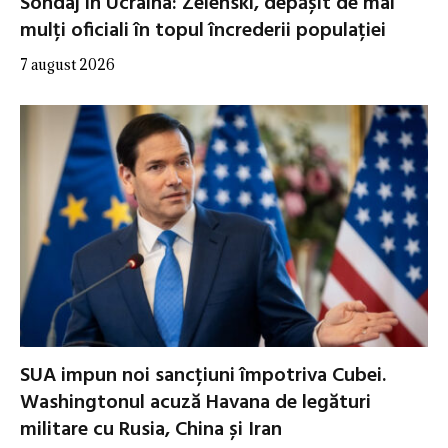
Sondaj în Ucraina: Zelenski, depășit de mai
mulți oficiali în topul încrederii populației
7 august 2026
SUA impun noi sancțiuni împotriva Cubei.
Washingtonul acuză Havana de legături
militare cu Rusia, China și Iran