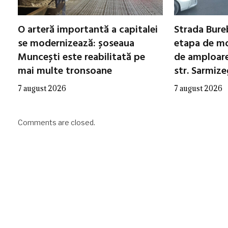
O arteră importantă a capitalei
Strada Bureb
se modernizează: șoseaua
etapa de mo
Muncești este reabilitată pe
de amploare 
mai multe tronsoane
str. Sarmiz
7 august 2026
7 august 2026
Comments are closed.