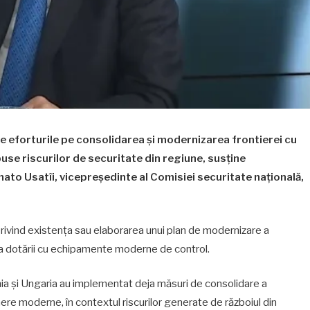
e eforturile pe consolidarea și modernizarea frontierei cu
use riscurilor de securitate din regiune, susține
nato Usatîi, vicepreședinte al Comisiei securitate națională,
 privind existența sau elaborarea unui plan de modernizare a
ea dotării cu echipamente moderne de control.
ia și Ungaria au implementat deja măsuri de consolidare a
anere moderne, în contextul riscurilor generate de războiul din