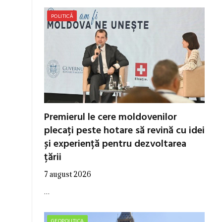
POLITICĂ
Premierul le cere moldovenilor
plecați peste hotare să revină cu idei
și experiență pentru dezvoltarea
țării
7 august 2026
…
GEOPOLITICA