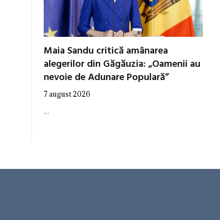
Maia Sandu critică amânarea
alegerilor din Găgăuzia: „Oamenii au
nevoie de Adunare Populară”
7 august 2026
…