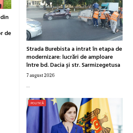
 din
or de
Strada Burebista a intrat în etapa de
modernizare: lucrări de amploare
între bd. Dacia și str. Sarmizegetusa
7 august 2026
…
POLITICĂ