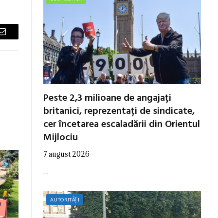
Email
Peste 2,3 milioane de angajați
britanici, reprezentați de sindicate,
cer încetarea escaladării din Orientul
Mijlociu
7 august 2026
…
AUTORITĂȚI