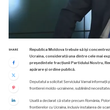
Republica Moldova trebuie să își concentrez
SHARE
Ucraina, considerată una dintre cele mai exp
președintele fracțiunii Partidului Nostru, Re
apărare și ordine publică.
Deputatul a solicitat Serviciului Vamal informații
frontierei moldo-ucrainene, subliniind necesitat
Usatîi a declarat că state precum România, Polon
frontierelor cu Ucraina, inclusiv instalarea de sc