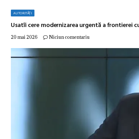
AUTORITĂȚI
Usatîi cere modernizarea urgentă a frontierei c
20 mai 2026
Niciun comentariu