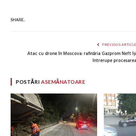
SHARE.
PREVIOUS ARTICL
Atac cu drone în Moscova: rafinăria Gazprom Neft îș
întrerupe procesare
POSTĂRI
ASEMĂNATOARE