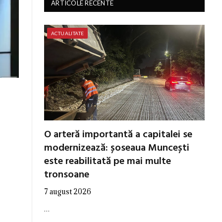
ARTICOLE RECENTE
ACTUALITATE
O arteră importantă a capitalei se
modernizează: șoseaua Muncești
este reabilitată pe mai multe
tronsoane
7 august 2026
…