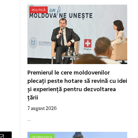
POLITICĂ
Premierul le cere moldovenilor
plecați peste hotare să revină cu idei
și experiență pentru dezvoltarea
țării
7 august 2026
…
GEOPOLITICA