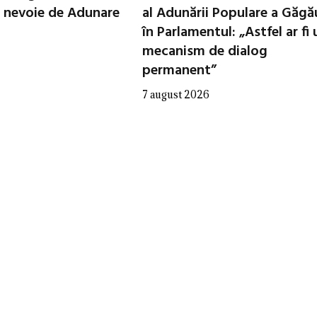
 nevoie de Adunare
al Adunării Populare a Găgă
în Parlamentul: „Astfel ar fi 
mecanism de dialog
permanent”
7 august 2026