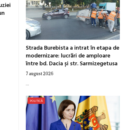
uziei
un
Strada Burebista a intrat în etapa de
modernizare: lucrări de amploare
între bd. Dacia și str. Sarmizegetusa
7 august 2026
…
POLITICĂ