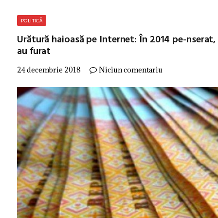
POLITICĂ
Urătură haioasă pe Internet: În 2014 pe-nserat, b
au furat
24 decembrie 2018
Niciun comentariu