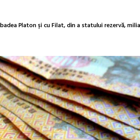
adea Platon şi cu Filat, din a statului rezervă, mili