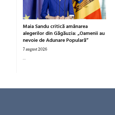
Maia Sandu critică amânarea
alegerilor din Găgăuzia: „Oamenii au
nevoie de Adunare Populară”
7 august 2026
…