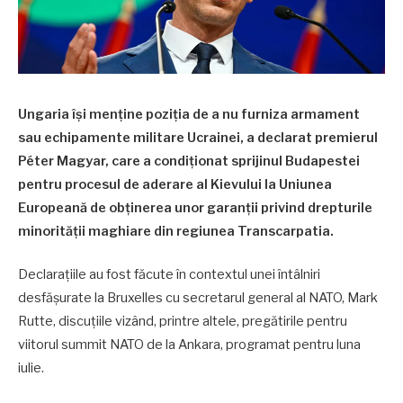
Ungaria își menține poziția de a nu furniza armament
sau echipamente militare Ucrainei, a declarat premierul
Péter Magyar, care a condiționat sprijinul Budapestei
pentru procesul de aderare al Kievului la Uniunea
Europeană de obținerea unor garanții privind drepturile
minorității maghiare din regiunea Transcarpatia.
Declarațiile au fost făcute în contextul unei întâlniri
desfășurate la Bruxelles cu secretarul general al NATO, Mark
Rutte, discuțiile vizând, printre altele, pregătirile pentru
viitorul summit NATO de la Ankara, programat pentru luna
iulie.