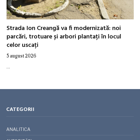
Strada Ion Creangă va fi modernizată: noi
parcări, trotuare și arbori plantați în locul
celor uscați
5 august 2026
…
CATEGORII
ANALITICA