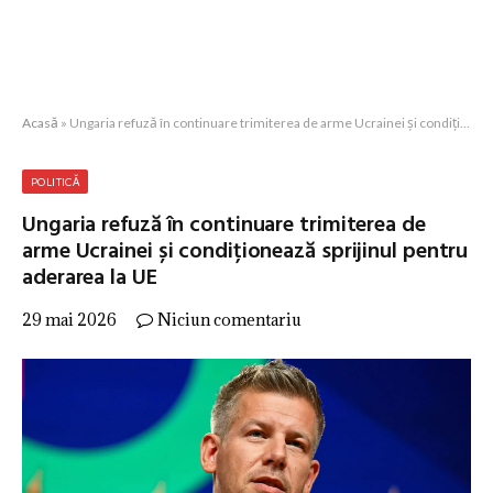
Acasă
»
Ungaria refuză în continuare trimiterea de arme Ucrainei și condiționează sprijinul pentru aderarea la UE
POLITICĂ
Ungaria refuză în continuare trimiterea de
arme Ucrainei și condiționează sprijinul pentru
aderarea la UE
29 mai 2026
Niciun comentariu