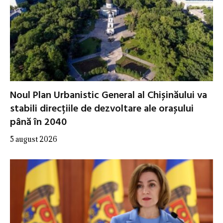
Noul Plan Urbanistic General al Chișinăului va
stabili direcțiile de dezvoltare ale orașului
până în 2040
5 august 2026