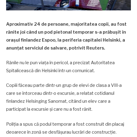
Aproximativ 24 de persoane, majoritatea copii, au fost
rănite joi când un pod pietonal temporar s-a prăbușit în
orașul finlandez Espoo, la periferia capitalei Helsinki, a
anunțat serviciul de salvare, potrivit Reuters.
Rănile nu le pun viața în pericol, a precizat Autoritatea
Spitalicească din Helsinki într-un comunicat.
Copiii făceau parte dintr-un grup de elevi de clasa a VIII-a
care se întorceau dintr-o excursie, a relatat cotidianul
finlandez Helsinging Sanomat, citând un elev care a
participat la excursie și care nu a fost rănit.
Poliția a spus că podul temporar a fost construit din placaj
deoarece în zonă se desfășurau lucrări de construcție.