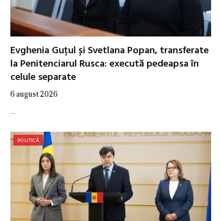
Evghenia Guțul și Svetlana Popan, transferate
la Penitenciarul Rusca: execută pedeapsa în
celule separate
6 august 2026
…
POLITICĂ