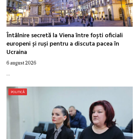
Întâlnire secretă la Viena între foști oficiali
europeni și ruși pentru a discuta pacea în
Ucraina
6 august 2026
…
POLITICĂ