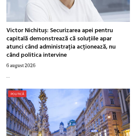
Victor Nichituș: Securizarea apei pentru
capitală demonstrează că soluțiile apar
atunci când administrația acționează, nu
când politica intervine
6 august 2026
…
POLITICĂ