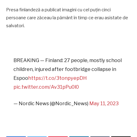
Presa finlandeză a publicat imagini cu cel puțin cinci
persoane care zăceau la pământ în timp ce erau asistate de
salvatori.
BREAKING — Finland: 27 people, mostly school
children, injured after footbridge collapse in
Espoo
https://t.co/3tonpyepDH
pic.twitter.com/Av31pPu0l0
— Nordic News (@Nordic_News)
May 11, 2023