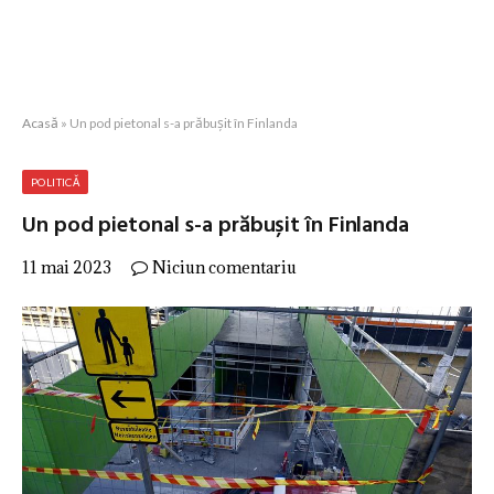
Acasă
»
Un pod pietonal s-a prăbușit în Finlanda
POLITICĂ
Un pod pietonal s-a prăbușit în Finlanda
11 mai 2023
Niciun comentariu