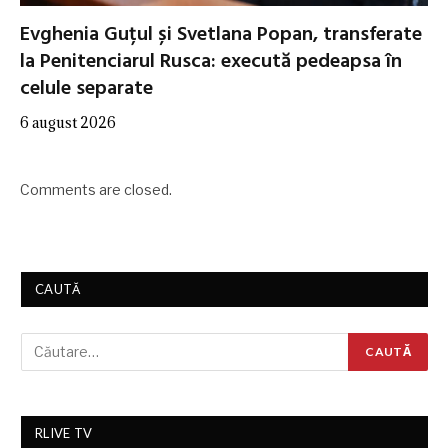
Evghenia Guțul și Svetlana Popan, transferate
la Penitenciarul Rusca: execută pedeapsa în
celule separate
6 august 2026
Comments are closed.
CAUTĂ
RLIVE TV