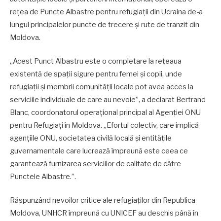
rețea de Puncte Albastre pentru refugiații din Ucraina de-a
lungul principalelor puncte de trecere și rute de tranzit din
Moldova.
„Acest Punct Albastru este o completare la rețeaua
existentă de spații sigure pentru femei și copii, unde
refugiații și membrii comunității locale pot avea acces la
serviciile individuale de care au nevoie”, a declarat Bertrand
Blanc, coordonatorul operațional principal al Agenției ONU
pentru Refugiați în Moldova. „Efortul colectiv, care implică
agențiile ONU, societatea civilă locală și entitățile
guvernamentale care lucrează împreună este ceea ce
garantează furnizarea serviciilor de calitate de către
Punctele Albastre.”.
Răspunzând nevoilor critice ale refugiaților din Republica
Moldova, UNHCR împreună cu UNICEF au deschis până în