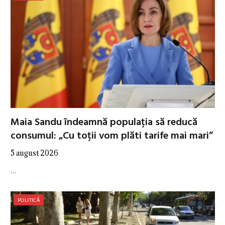
Maia Sandu îndeamnă populația să reducă
consumul: „Cu toții vom plăti tarife mai mari”
5 august 2026
…
POLITICĂ