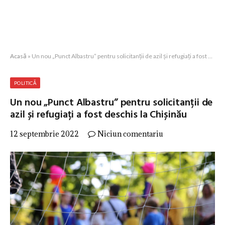
Acasă
»
Un nou „Punct Albastru” pentru solicitanții de azil și refugiați a fost deschis la Chișinău
POLITICĂ
Un nou „Punct Albastru” pentru solicitanții de
azil și refugiați a fost deschis la Chișinău
12 septembrie 2022
Niciun comentariu