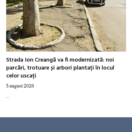
Strada Ion Creangă va fi modernizată: noi
parcări, trotuare și arbori plantați în locul
celor uscați
5 august 2026
…