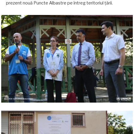
prezent nouă Puncte Albastre pe întreg teritoriul țării.