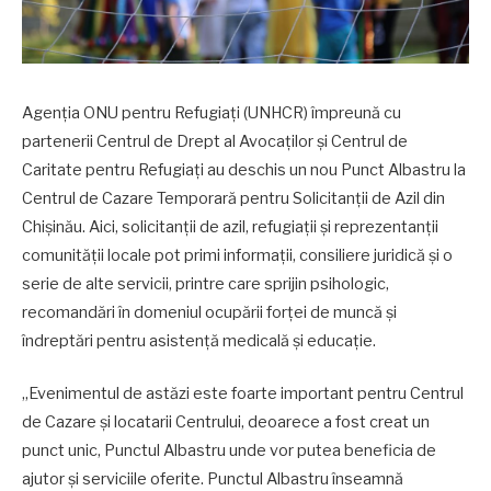
Agenția ONU pentru Refugiați (UNHCR) împreună cu
partenerii Centrul de Drept al Avocaților și Centrul de
Caritate pentru Refugiați au deschis un nou Punct Albastru la
Centrul de Cazare Temporară pentru Solicitanții de Azil din
Chișinău. Aici, solicitanții de azil, refugiații și reprezentanții
comunității locale pot primi informații, consiliere juridică și o
serie de alte servicii, printre care sprijin psihologic,
recomandări în domeniul ocupării forței de muncă și
îndreptări pentru asistență medicală și educație.
„Evenimentul de astăzi este foarte important pentru Centrul
de Cazare și locatarii Centrului, deoarece a fost creat un
punct unic, Punctul Albastru unde vor putea beneficia de
ajutor și serviciile oferite. Punctul Albastru înseamnă