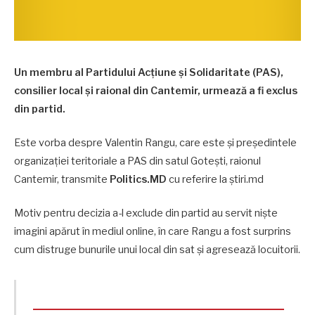
Un membru al Partidului Acțiune și Solidaritate (PAS),
consilier local și raional din Cantemir, urmează a fi exclus
din partid.
Este vorba despre Valentin Rangu, care este și președintele
organizației teritoriale a PAS din satul Gotești, raionul
Cantemir, transmite
Politics.MD
cu referire la știri.md
Motiv pentru decizia a-l exclude din partid au servit niște
imagini apărut în mediul online, în care Rangu a fost surprins
cum distruge bunurile unui local din sat și agresează locuitorii.