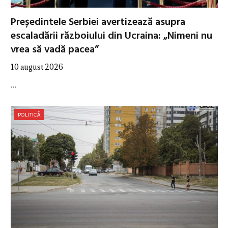
Președintele Serbiei avertizează asupra
escaladării războiului din Ucraina: „Nimeni nu
vrea să vadă pacea”
10 august 2026
…
POLITICĂ