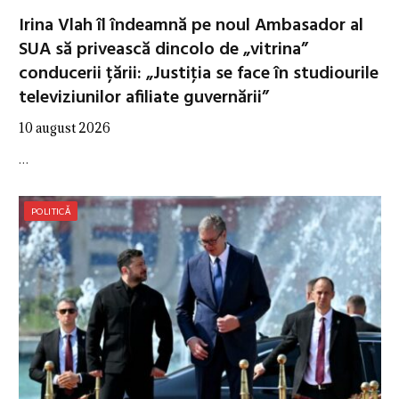
Irina Vlah îl îndeamnă pe noul Ambasador al
SUA să privească dincolo de „vitrina”
conducerii țării: „Justiţia se face în studiourile
televiziunilor afiliate guvernării”
10 august 2026
…
POLITICĂ