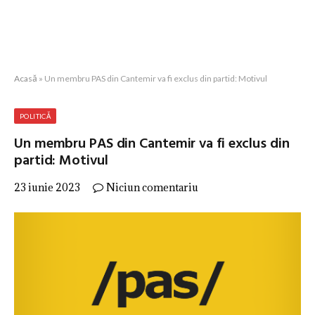
Acasă
»
Un membru PAS din Cantemir va fi exclus din partid: Motivul
POLITICĂ
Un membru PAS din Cantemir va fi exclus din
partid: Motivul
23 iunie 2023
Niciun comentariu