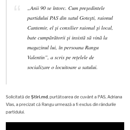
„Anii 90 se întorc. Cum președintele
partidului PAS din satul Gotești, raionul
Cantemir, el și consilier raional și local,
bate cumpărătorii și insistă să vină la
magazinul lui, în persoana Rangu
Valentin”, a scris pe rețelele de
socializare o locuitoare a satului.
Solicitată de
Știri.md
, purtătoarea de cuvânt a PAS, Adriana
Vlas, a precizat că Rangu urmează a fi exclus din rândurile
partidului.