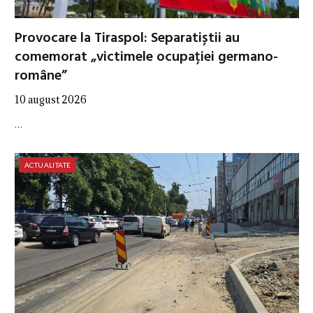
Provocare la Tiraspol: Separatiștii au
comemorat „victimele ocupației germano-
române”
10 august 2026
…
ACTUALITATE