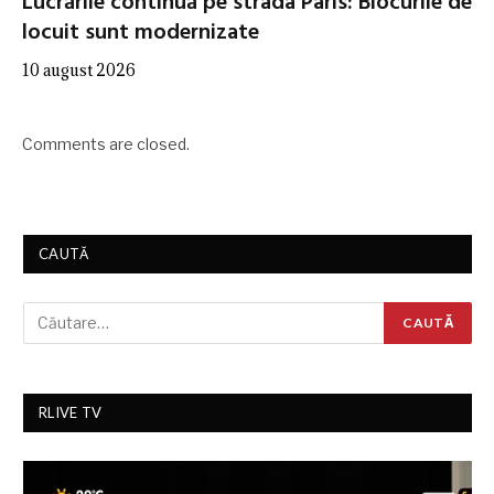
Lucrările continuă pe strada Paris: Blocurile de
locuit sunt modernizate
10 august 2026
Comments are closed.
CAUTĂ
RLIVE TV