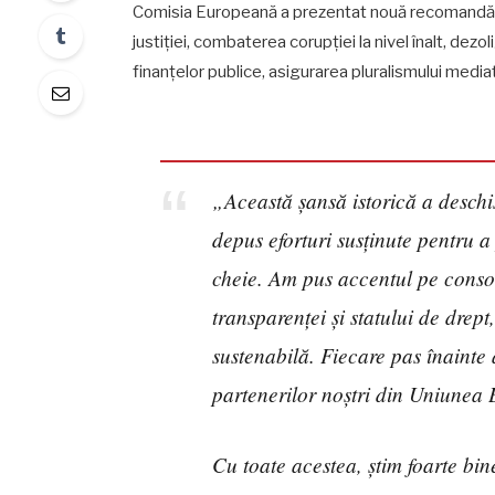
Comisia Europeană a prezentat nouă recomandări 
justiției, combaterea corupției la nivel înalt, dez
finanțelor publice, asigurarea pluralismului mediati
„Această șansă istorică a deschi
depus eforturi susținute pentru 
cheie. Am pus accentul pe conso
transparenței și statului de drep
sustenabilă. Fiecare pas înainte a
partenerilor noștri din Uniunea
Cu toate acestea, știm foarte bi