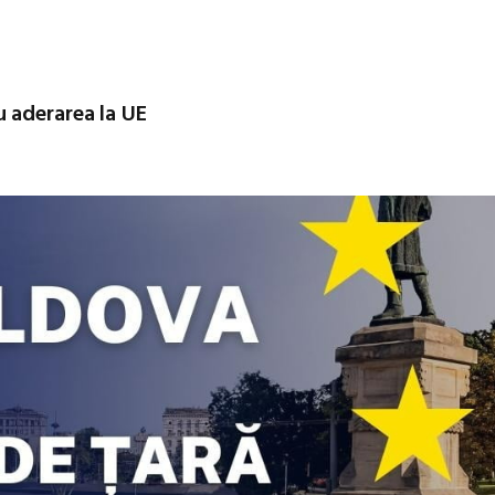
 aderarea la UE