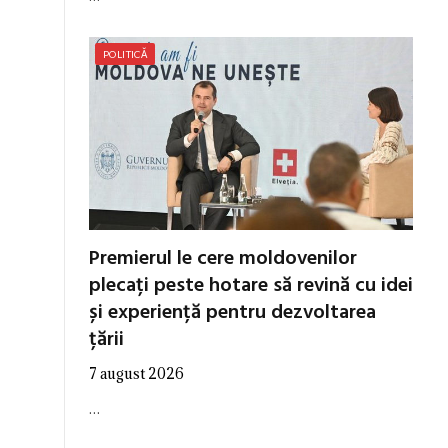
POLITICĂ
Premierul le cere moldovenilor
plecați peste hotare să revină cu idei
și experiență pentru dezvoltarea
țării
7 august 2026
…