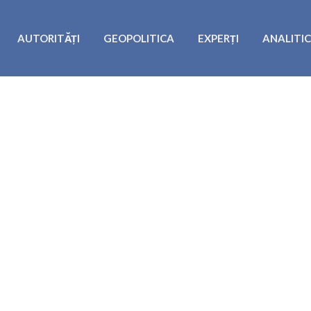
AUTORITĂȚI
GEOPOLITICA
EXPERȚI
ANALITI