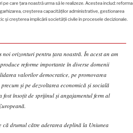
pe care țara noastră urma să le realizeze. Acestea includ: reforma
oligarhizarea, creșterea capacităților administrative, gestionarea
c și creșterea implicării societății civile în procesele decizionale.
s noi orizonturi pentru țara noastră. În acest an am
a produce reforme importante în diverse domenii
lidarea valorilor democratice, pe promovarea
t, precum și pe dezvoltarea economică și socială
 fost însoțit de sprijinul și angajamentul ferm al
 Europeană.
ne că drumul către aderarea deplină la Uniunea