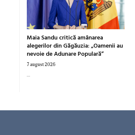
Maia Sandu critică amânarea
alegerilor din Găgăuzia: „Oamenii au
nevoie de Adunare Populară”
7 august 2026
…