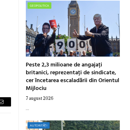
GEOPOLITICA
Peste 2,3 milioane de angajați
britanici, reprezentați de sindicate,
cer încetarea escaladării din Orientul
Mijlociu
7 august 2026
Email
…
AUTORITĂȚI