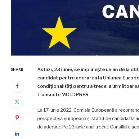
Astăzi, 23 iunie, se împlinește un an de la o
SHARE
candidat pentru aderarea la Uniunea European
condiționalități pentru a trece la următoare
transmite MOLDPRES.
La 17 iunie 2022, Comisia Europeană a recomanda
perspectivă europeană și statut de candidat la ad
de aderare. Pe 23 iunie anul trecut, Consiliul a a