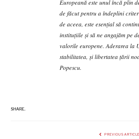
Europeană este unul încă plin d
de făcut pentru a îndeplini crit
de aceea, este esențial să conti
instituțiile și să ne angajăm pe d
valorile europene. Aderarea la 
stabilitatea, și libertatea țării 
Popescu.
SHARE.
PREVIOUS ARTICL