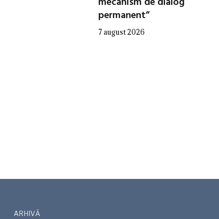
mecanism de dialog
permanent”
7 august 2026
ARHIVĂ