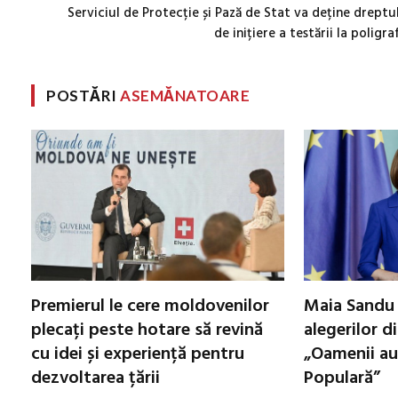
Serviciul de Protecție și Pază de Stat va deține dreptu
de inițiere a testării la poligra
POSTĂRI
ASEMĂNATOARE
Premierul le cere moldovenilor
Maia Sandu 
plecați peste hotare să revină
alegerilor d
cu idei și experiență pentru
„Oamenii au
dezvoltarea țării
Populară”