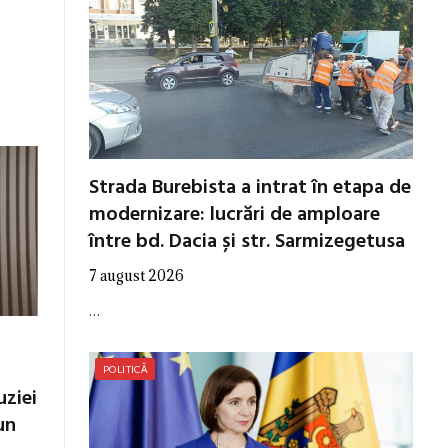
Strada Burebista a intrat în etapa de
modernizare: lucrări de amploare
între bd. Dacia și str. Sarmizegetusa
7 august 2026
…
POLITICĂ
uziei
un