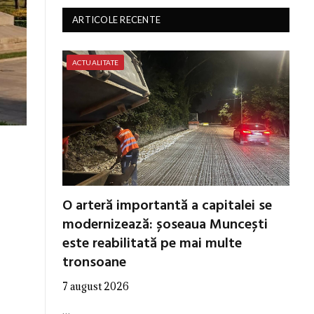
ARTICOLE RECENTE
ACTUALITATE
O arteră importantă a capitalei se
modernizează: șoseaua Muncești
este reabilitată pe mai multe
tronsoane
7 august 2026
…