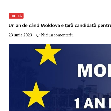
POLITICĂ
Un an de când Moldova e țară candidată pentru
23 iunie 2023
Niciun comentariu