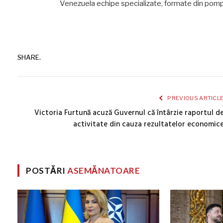
Venezuela echipe specializate, formate din pompier
SHARE.
PREVIOUS ARTICL
Victoria Furtună acuză Guvernul că întârzie raportul d
activitate din cauza rezultatelor economic
POSTĂRI
ASEMĂNATOARE