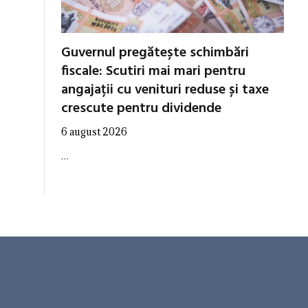
Guvernul pregătește schimbări
fiscale: Scutiri mai mari pentru
angajații cu venituri reduse și taxe
crescute pentru dividende
6 august 2026
…