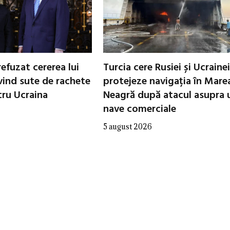
refuzat cererea lui
Turcia cere Rusiei și Ucrainei
vind sute de rachete
protejeze navigația în Mare
tru Ucraina
Neagră după atacul asupra 
nave comerciale
5 august 2026