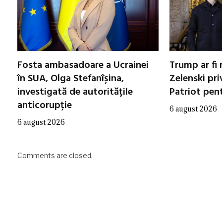
Fosta ambasadoare a Ucrainei
Trump ar fi 
în SUA, Olga Stefanîșina,
Zelenski pri
investigată de autoritățile
Patriot pen
anticorupție
6 august 2026
6 august 2026
Comments are closed.