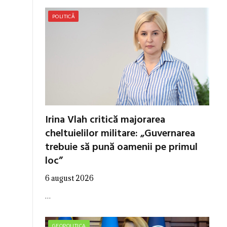
POLITICĂ
Irina Vlah critică majorarea
cheltuielilor militare: „Guvernarea
trebuie să pună oamenii pe primul
loc”
6 august 2026
…
GEOPOLITICA