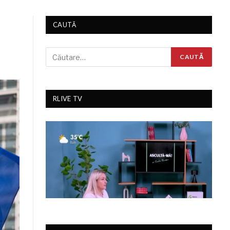
CAUTĂ
RLIVE TV