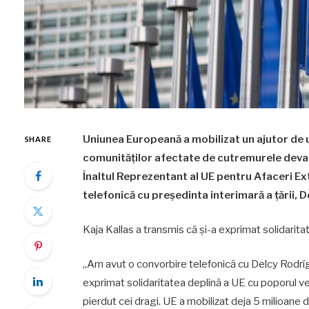
Uniunea Europeană a mobilizat un ajutor de u
SHARE
comunităților afectate de cutremurele devas
Înaltul Reprezentant al UE pentru Afaceri Ext
telefonică cu președinta interimară a țării, 
Kaja Kallas a transmis că și-a exprimat solidarita
„Am avut o convorbire telefonică cu Delcy Rodr
exprimat solidaritatea deplină a UE cu poporul ve
pierdut cei dragi. UE a mobilizat deja 5 milioane