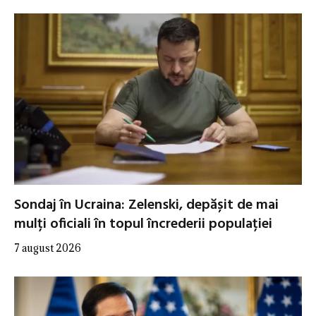
Sondaj în Ucraina: Zelenski, depășit de mai
mulți oficiali în topul încrederii populației
7 august 2026