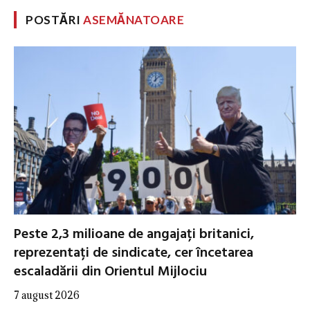
POSTĂRI
ASEMĂNATOARE
Peste 2,3 milioane de angajați britanici,
reprezentați de sindicate, cer încetarea
escaladării din Orientul Mijlociu
7 august 2026