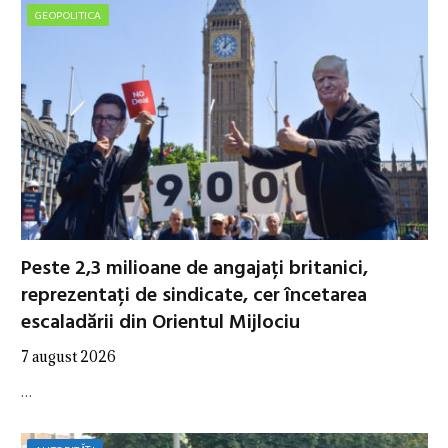
GEOPOLITICA
Peste 2,3 milioane de angajați britanici,
reprezentați de sindicate, cer încetarea
escaladării din Orientul Mijlociu
7 august 2026
…