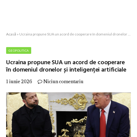
Acasă
»
Ucraina propune SUA un acord de cooperare în domeniul dronelor și inteligenței artificiale
GEOPOLITICA
Ucraina propune SUA un acord de cooperare
în domeniul dronelor și inteligenței artificiale
1 iunie 2026
Niciun comentariu