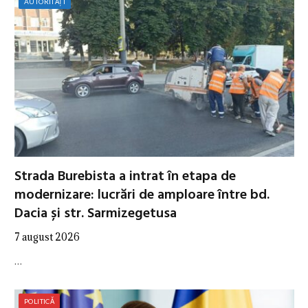
AUTORITĂȚI
Strada Burebista a intrat în etapa de
modernizare: lucrări de amploare între bd.
Dacia și str. Sarmizegetusa
7 august 2026
…
POLITICĂ