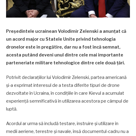
Președintele ucrainean Volodimir Zelenski a anunțat că
un acord major cu Statele Unite privind tehnologia
dronelor este în pregătire, dar nu a fost încă semnat,
acesta putând deveni unul dintre cele mai importante
parteneriate militare tehnologice dintre cele două țări.
Potrivit declarațiilor lui Volodimir Zelenski, partea americană
și-a exprimat interesul de a testa diferite tipuri de drone
dezvoltate în Ucraina, în condițiile în care Kievul a acumulat
experiență semnificativă în utilizarea acestora pe câmpul de
luptă.
Acordul ar urma să includă testare, instruire și utilizare în
medii aeriene, terestre și navale, însă documentul-cadru nu a