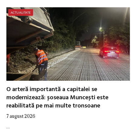
ACTUALITATE
O arteră importantă a capitalei se
modernizează: șoseaua Muncești este
reabilitată pe mai multe tronsoane
7 august 2026
…