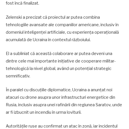
fost încă finalizat.
Zelenski a precizat că proiectul ar putea combina
tehnologiile avansate ale companiilor americane, inclusiv în
domeniul inteligenței artificiale, cu experiența operațională
acumulată de Ucraina în contextul războiului.
El a subliniat că această colaborare ar putea deveni una
dintre cele mai importante inițiative de cooperare militar-
tehnologică la nivel global, având un potențial strategic
semnificativ.
În paralel cu discuțiile diplomatice, Ucraina a anunțat noi
atacuri cu drone asupra unor infrastructuri energetice din
Rusia, inclusiv asupra unei rafinării din regiunea Saratov, unde
ar fi izbucnit un incendiu în urma loviturii.
Autoritățile ruse au confirmat un atac în zonă, iar incidentul