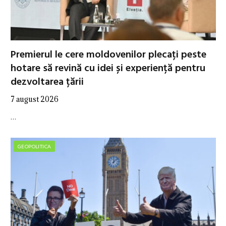
Premierul le cere moldovenilor plecați peste
hotare să revină cu idei și experiență pentru
dezvoltarea țării
7 august 2026
…
GEOPOLITICA