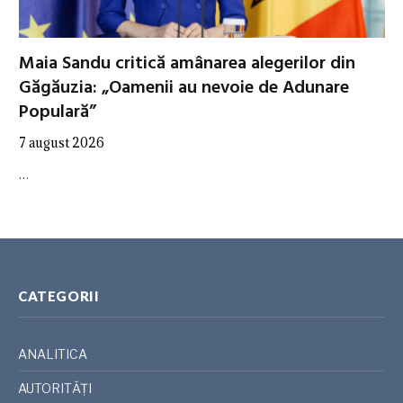
Maia Sandu critică amânarea alegerilor din
Găgăuzia: „Oamenii au nevoie de Adunare
Populară”
7 august 2026
…
CATEGORII
ANALITICA
AUTORITĂȚI