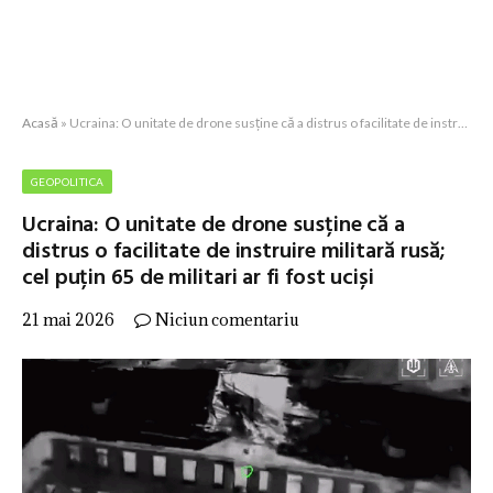
Acasă
»
Ucraina: O unitate de drone susține că a distrus o facilitate de instruire militară rusă; cel puțin 65 de militari ar fi fost uciși
GEOPOLITICA
Ucraina: O unitate de drone susține că a
distrus o facilitate de instruire militară rusă;
cel puțin 65 de militari ar fi fost uciși
21 mai 2026
Niciun comentariu