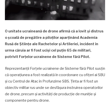
O unitate ucraineană de drone afirmă că a lovit și distrus
o școală de pregătire a piloților aparținând Academia
Rusă de Științe ale Rachetelor și Artileriei, incident în
urma căruia ar fi fost uciși cel puțin 65 de militari,
potrivit Forțelor ucrainene de Sisteme fără Pilot.
Reprezentanții Forțele ucrainene de Sisteme fără Pilot susțin
că operațiunea a fost realizată în coordonare cu ofițeri ai SBU
și cu Centrul de Atac în Profunzime SBS. Ținta ar fi fost un
obiectiv militar rus unde se desfășura instruirea operatorilor
de drone, precum și activități de producție de muniție și
componente pentru drone.