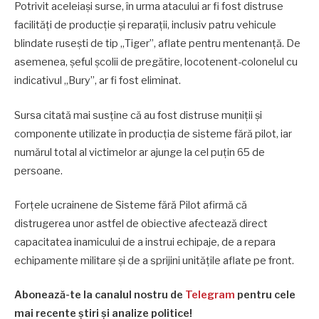
Potrivit aceleiași surse, în urma atacului ar fi fost distruse
facilități de producție și reparații, inclusiv patru vehicule
blindate rusești de tip „Tiger”, aflate pentru mentenanță. De
asemenea, șeful școlii de pregătire, locotenent-colonelul cu
indicativul „Bury”, ar fi fost eliminat.
Sursa citată mai susține că au fost distruse muniții și
componente utilizate în producția de sisteme fără pilot, iar
numărul total al victimelor ar ajunge la cel puțin 65 de
persoane.
Forțele ucrainene de Sisteme fără Pilot afirmă că
distrugerea unor astfel de obiective afectează direct
capacitatea inamicului de a instrui echipaje, de a repara
echipamente militare și de a sprijini unitățile aflate pe front.
Abonează-te la canalul nostru de
Telegram
pentru cele
mai recente știri și analize politice!