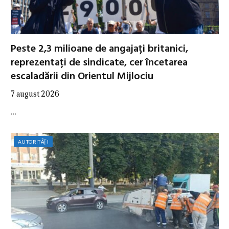
Peste 2,3 milioane de angajați britanici,
reprezentați de sindicate, cer încetarea
escaladării din Orientul Mijlociu
7 august 2026
…
AUTORITĂȚI