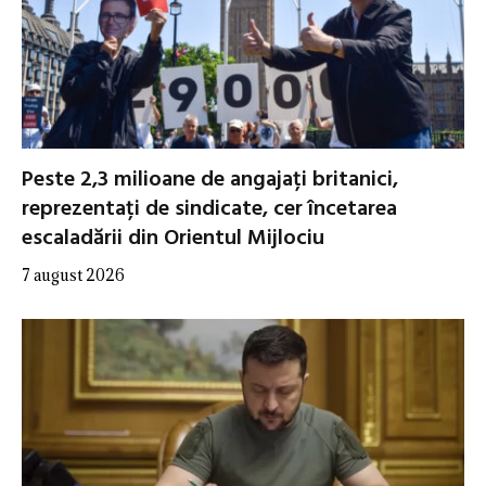
Peste 2,3 milioane de angajați britanici,
reprezentați de sindicate, cer încetarea
escaladării din Orientul Mijlociu
7 august 2026