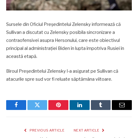
Sursele din Oficiul Președintelui Zelensky informează că
Sullivan a discutat cu Zelensky posibila sincronizare a
contraofensivei asupra Hersonului, care este obiectivul
principal al administrației Biden în lupta împotriva Rusiei în
această etapă.
Biroul Președintelui Zelensky l-a asigurat pe Sullivan că
atacurile spre sud vor fi reluate săptămâna viitoare.
Facebook
Twitter
Pinterest
LinkedIn
Tumblr
Email
PREVIOUS ARTICLE
NEXT ARTICLE