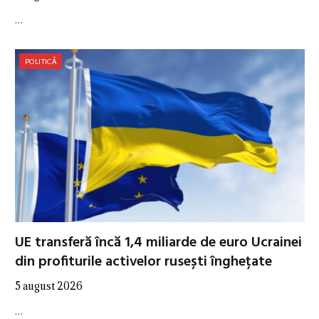
…
POLITICĂ
UE transferă încă 1,4 miliarde de euro Ucrainei
din profiturile activelor rusești înghețate
5 august 2026
…