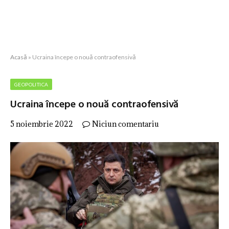
Acasă
»
Ucraina începe o nouă contraofensivă
GEOPOLITICA
Ucraina începe o nouă contraofensivă
5 noiembrie 2022
Niciun comentariu