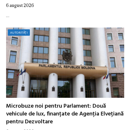
6 august 2026
…
AUTORITĂȚI
Microbuze noi pentru Parlament: Două
vehicule de lux, finanțate de Agenția Elvețiană
pentru Dezvoltare