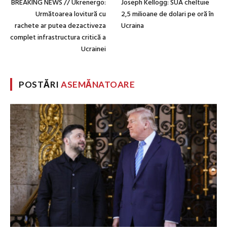
BREAKING NEWS // Ukrenergo:
Joseph Kellogg: SUA cheltuie
Următoarea lovitură cu
2,5 milioane de dolari pe oră în
rachete ar putea dezactiveza
Ucraina
complet infrastructura critică a
Ucrainei
POSTĂRI
ASEMĂNATOARE