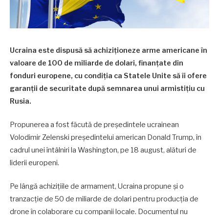
Ucraina este dispusă să achiziționeze arme americane în
valoare de 100 de miliarde de dolari, finanțate din
fonduri europene, cu condiția ca Statele Unite să îi ofere
garanții de securitate după semnarea unui armistițiu cu
Rusia.
Propunerea a fost făcută de președintele ucrainean
Volodimir Zelenski președintelui american Donald Trump, în
cadrul unei întâlniri la Washington, pe 18 august, alături de
liderii europeni.
Pe lângă achizițiile de armament, Ucraina propune și o
tranzacție de 50 de miliarde de dolari pentru producția de
drone în colaborare cu companii locale. Documentul nu