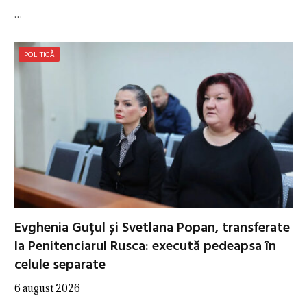
…
POLITICĂ
Evghenia Guțul și Svetlana Popan, transferate
la Penitenciarul Rusca: execută pedeapsa în
celule separate
6 august 2026