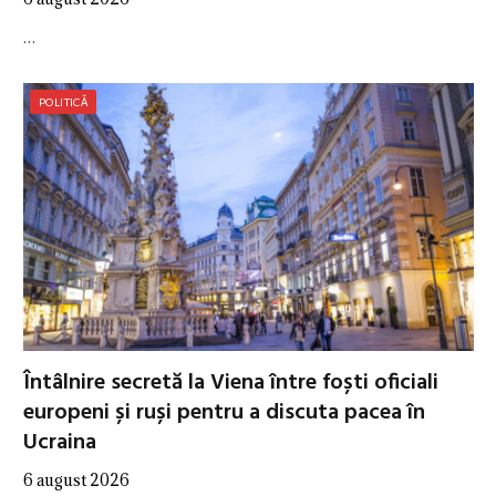
…
POLITICĂ
Întâlnire secretă la Viena între foști oficiali
europeni și ruși pentru a discuta pacea în
Ucraina
6 august 2026