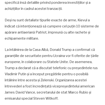
specifică însă detaliile privind ponderea investițiilor și a
achizițiilor în cadrul acestei tranzacții.
Deși nu sunt detaliate tipurile exacte de arme, Kievul a
indicat că intenționează să cumpere cel puțin 10 sisteme de
apărare antiaeriană Patriot, împreună cu alte rachete și
echipamente militare.
La întâlnirea de la Casa Albă, Donald Trump a confirmat că
garanțiile de securitate pentru Ucraina vor fi oferite de țările
europene, în colaborare cu Statele Unite. De asemenea,
Trump a declarat că a discutat telefonic cu președintele rus
Vladimir Putin și a început pregătirile pentru o posibilă
întâlnire între acesta și Zelenski. Organizarea acestei
întrevederi a fost încredințată vicepreședintelui american
James David Vance, secretarului de stat Marco Rubio și
emisarului special Steven Witkoff.