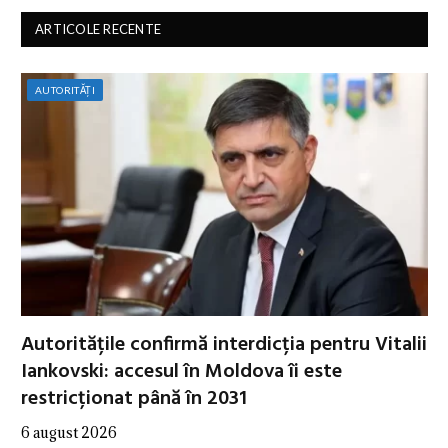
ARTICOLE RECENTE
AUTORITĂȚI
Autoritățile confirmă interdicția pentru Vitalii
Iankovski: accesul în Moldova îi este
restricționat până în 2031
6 august 2026