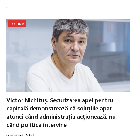
…
POLITICĂ
Victor Nichituș: Securizarea apei pentru
capitală demonstrează că soluțiile apar
atunci când administrația acționează, nu
când politica intervine
6 august 2026