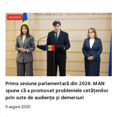
…
POLITICĂ
Prima sesiune parlamentară din 2026: MAN
spune că a promovat problemele cetățenilor
prin sute de audiențe și demersuri
6 august 2026
…