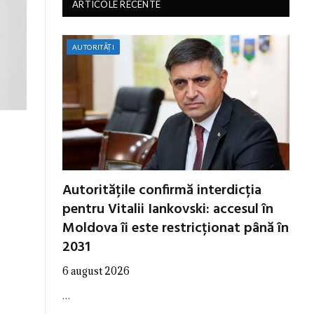
ARTICOLE RECENTE
AUTORITĂȚI
Autoritățile confirmă interdicția
pentru Vitalii Iankovski: accesul în
Moldova îi este restricționat până în
2031
6 august 2026
…