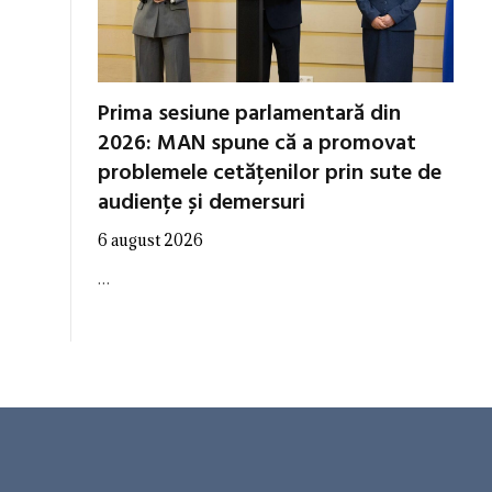
Prima sesiune parlamentară din
2026: MAN spune că a promovat
problemele cetățenilor prin sute de
audiențe și demersuri
6 august 2026
…