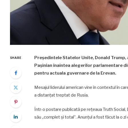
Președintele Statelor Unite, Donald Trump, a
SHARE
Pașinian înaintea alegerilor parlamentare di
pentru actuala guvernare de la Erevan.
Mesajul liderului american vine în contextul în car
a distanțat treptat de Rusia.
Într-o postare publicată pe rețeaua Truth Social, 
său „complet și total”. Anunțul a fost făcut la o z