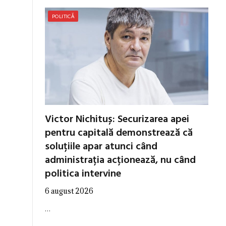
POLITICĂ
Victor Nichituș: Securizarea apei
pentru capitală demonstrează că
soluțiile apar atunci când
administrația acționează, nu când
politica intervine
6 august 2026
…