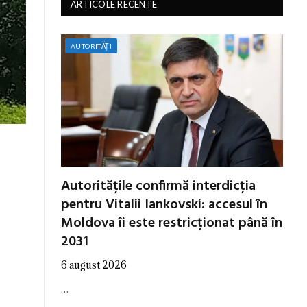
ARTICOLE RECENTE
AUTORITĂȚI
Autoritățile confirmă interdicția
pentru Vitalii Iankovski: accesul în
Moldova îi este restricționat până în
2031
6 august 2026
…