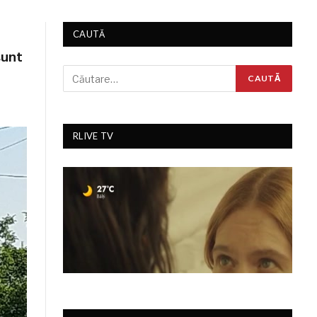
CAUTĂ
sunt
RLIVE TV