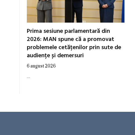
Prima sesiune parlamentară din
2026: MAN spune că a promovat
problemele cetățenilor prin sute de
audiențe și demersuri
6 august 2026
…