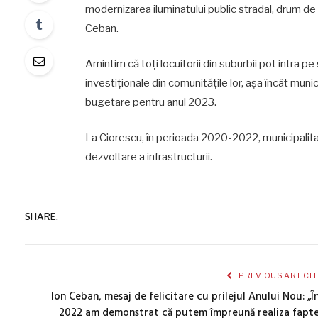
modernizarea iluminatului public stradal, drum de
Ceban.
Amintim că toți locuitorii din suburbii pot intra pe
investiționale din comunitățile lor, așa încât munic
bugetare pentru anul 2023.
La Ciorescu, în perioada 2020-2022, municipalitat
dezvoltare a infrastructurii.
SHARE.
PREVIOUS ARTICL
Ion Ceban, mesaj de felicitare cu prilejul Anului Nou: „Î
2022 am demonstrat că putem împreună realiza fapt