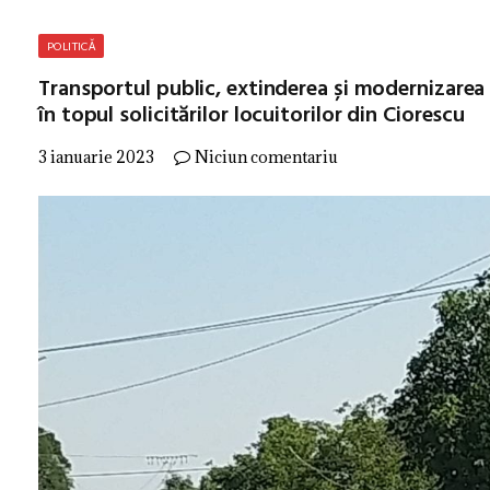
POLITICĂ
Transportul public, extinderea și modernizarea 
în topul solicitărilor locuitorilor din Ciorescu
3 ianuarie 2023
Niciun comentariu