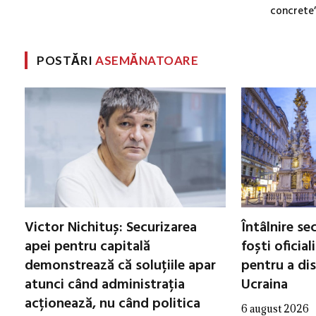
concrete
POSTĂRI
ASEMĂNATOARE
Victor Nichituș: Securizarea
Întâlnire se
apei pentru capitală
foști oficial
demonstrează că soluțiile apar
pentru a di
atunci când administrația
Ucraina
acționează, nu când politica
6 august 2026