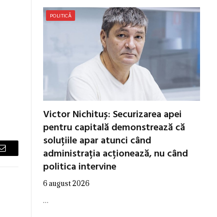
POLITICĂ
Victor Nichituș: Securizarea apei
pentru capitală demonstrează că
soluțiile apar atunci când
administrația acționează, nu când
Email
politica intervine
6 august 2026
…