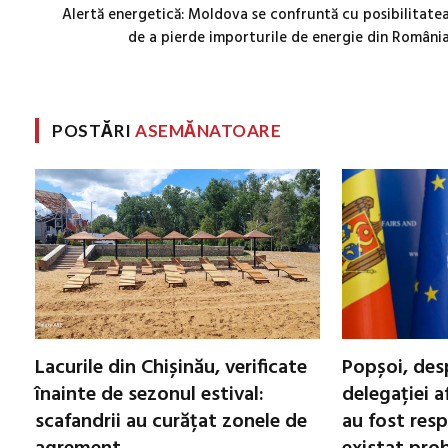
Alertă energetică: Moldova se confruntă cu posibilitate
de a pierde importurile de energie din Români
POSTĂRI
ASEMĂNATOARE
Lacurile din Chișinău, verificate
Popșoi, des
înainte de sezonul estival:
delegației a
scafandrii au curățat zonele de
au fost resp