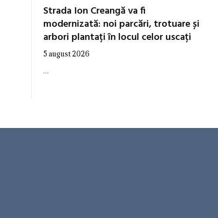
Strada Ion Creangă va fi
modernizată: noi parcări, trotuare și
arbori plantați în locul celor uscați
5 august 2026
…