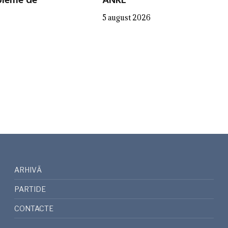
bleme de
ANRE
5 august 2026
ARHIVĂ
PARTIDE
CONTACTE