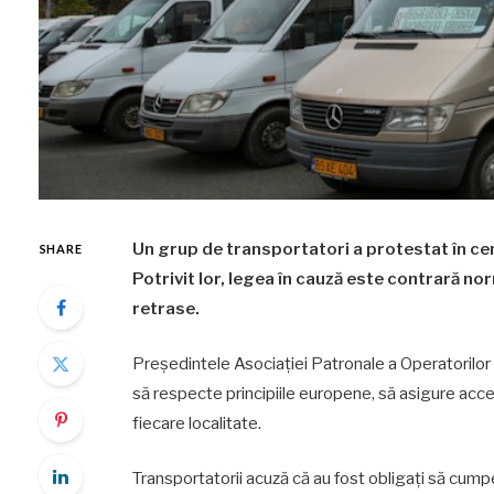
Un grup de transportatori a protestat în cen
SHARE
Potrivit lor, legea în cauză este contrară no
retrase.
Președintele Asociației Patronale a Operatorilor
să respecte principiile europene, să asigure accesu
fiecare localitate.
Transportatorii acuză că au fost obligați să cump