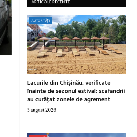
ARTICOLE RECENTE
AUTORITĂȚI
Lacurile din Chișinău, verificate
înainte de sezonul estival: scafandrii
au curățat zonele de agrement
5 august 2026
…
o