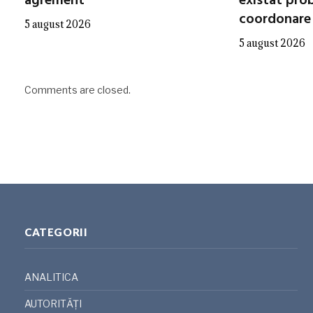
agrement
existat pro
coordonare
5 august 2026
5 august 2026
Comments are closed.
CATEGORII
ANALITICA
AUTORITĂȚI