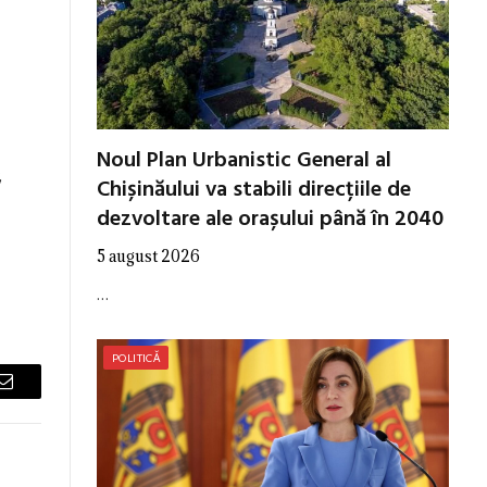
Noul Plan Urbanistic General al
,
Chișinăului va stabili direcțiile de
dezvoltare ale orașului până în 2040
5 august 2026
…
POLITICĂ
Email