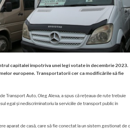
trul capitalei împotriva unei legi votate în decembrie 2023.
rmelor europene. Transportatorii cer ca modificările să fie
 de Transport Auto, Oleg Alexa, a spus că rețeaua de rute trebuie
l egal și nediscriminatoriu la serviciile de transport public în
ere aparat de casă, care să fie conectat la un sistem gestionat de 