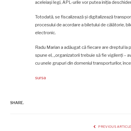
aceleiași legi, APL-urile vor putea iniția deschide
Totodată, se fiscalizează și digitalizează transpor
procesului de acordare a biletului de călătorie, bi
electronic.
Radu Marian a adăugat că fiecare are dreptul la pr
spune el, „organizatorii trebuie să fie vigilenți 
cu unele grupuri din domeniul transporturilor, înc
sursa
SHARE.
PREVIOUS ARTICL