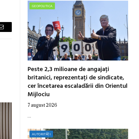
GEOPOLITICA
Email
Peste 2,3 milioane de angajați
britanici, reprezentați de sindicate,
cer încetarea escaladării din Orientul
Mijlociu
7 august 2026
…
AUTORITĂȚI