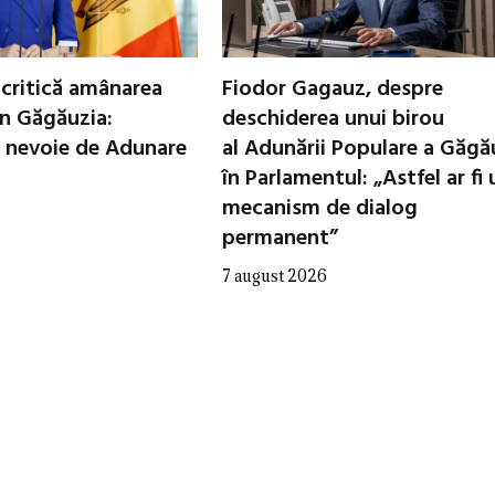
critică amânarea
Fiodor Gagauz, despre
in Găgăuzia:
deschiderea unui birou
 nevoie de Adunare
al Adunării Populare a Găgă
în Parlamentul: „Astfel ar fi 
mecanism de dialog
permanent”
7 august 2026