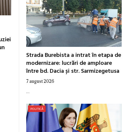
uziei
un
Strada Burebista a intrat în etapa de
modernizare: lucrări de amploare
între bd. Dacia și str. Sarmizegetusa
7 august 2026
…
POLITICĂ