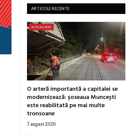
ARTICOLE RECENTE
ACTUALITATE
O arteră importantă a capitalei se
modernizează: șoseaua Muncești
este reabilitată pe mai multe
tronsoane
7 august 2026
…