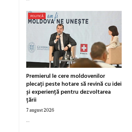
POLITICĂ
Premierul le cere moldovenilor
plecați peste hotare să revină cu idei
și experiență pentru dezvoltarea
țării
7 august 2026
…