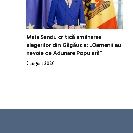
Maia Sandu critică amânarea
alegerilor din Găgăuzia: „Oamenii au
nevoie de Adunare Populară”
7 august 2026
…