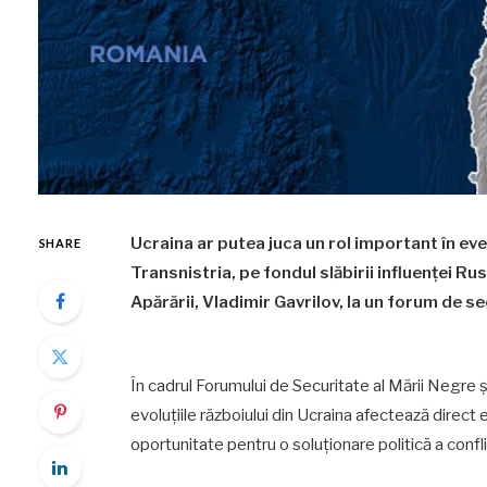
Ucraina ar putea juca un rol important în ev
SHARE
Transnistria, pe fondul slăbirii influenței Ru
Apărării, Vladimir Gavrilov, la un forum de s
În cadrul Forumului de Securitate al Mării Negre și
evoluțiile războiului din Ucraina afectează direct 
oportunitate pentru o soluționare politică a confli