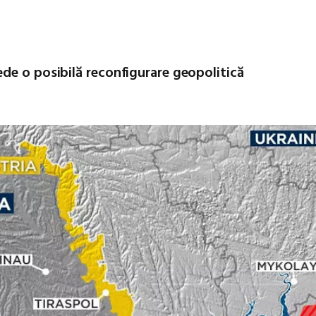
de o posibilă reconfigurare geopolitică