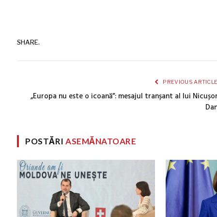
SHARE.
PREVIOUS ARTICL
„Europa nu este o icoană”: mesajul tranșant al lui Nicușo
Da
POSTĂRI
ASEMĂNATOARE