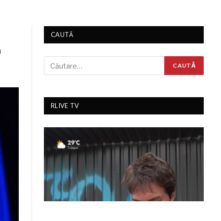
CAUTĂ
a
RLIVE TV