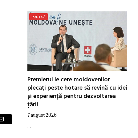
POLITICĂ
Premierul le cere moldovenilor
plecați peste hotare să revină cu idei
și experiență pentru dezvoltarea
țării
7 august 2026
Email
…