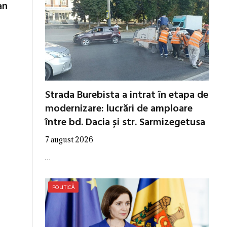
an
Strada Burebista a intrat în etapa de
modernizare: lucrări de amploare
între bd. Dacia și str. Sarmizegetusa
7 august 2026
…
POLITICĂ