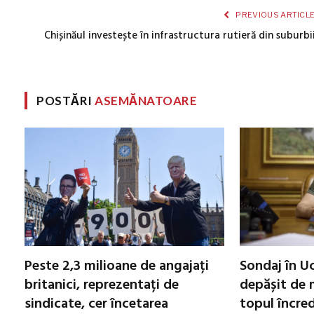
PREVIOUS ARTICL
Chișinăul investește în infrastructura rutieră din suburbi
POSTĂRI
ASEMĂNATOARE
Peste 2,3 milioane de angajați
Sondaj în Uc
britanici, reprezentați de
depășit de m
sindicate, cer încetarea
topul încred