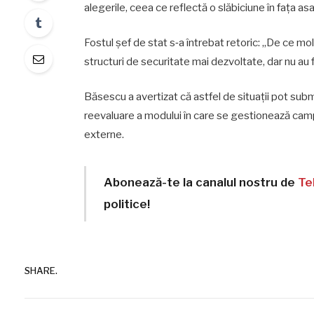
alegerile, ceea ce reflectă o slăbiciune în fața asa
Fostul șef de stat s‑a întrebat retoric: „De ce mol
structuri de securitate mai dezvoltate, dar nu au 
Băsescu a avertizat că astfel de situații pot submi
reevaluare a modului în care se gestionează campan
externe.
Abonează-te la canalul nostru de
Te
politice!
SHARE.