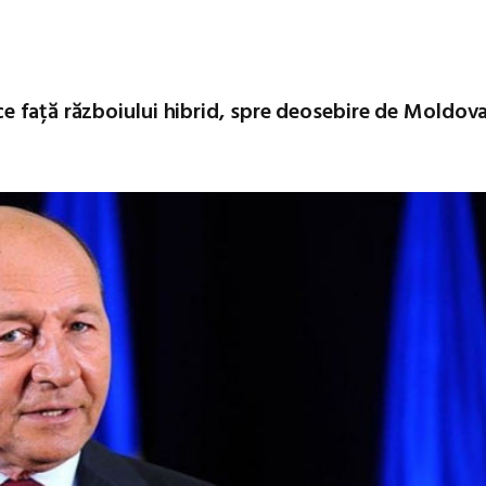
e față războiului hibrid, spre deosebire de Moldov