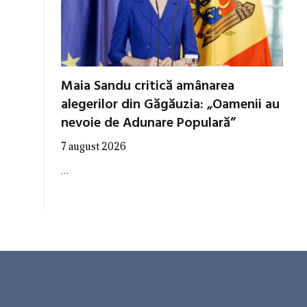
Maia Sandu critică amânarea
alegerilor din Găgăuzia: „Oamenii au
nevoie de Adunare Populară”
7 august 2026
…