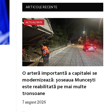
ARTICOLE RECENTE
ACTUALITATE
O arteră importantă a capitalei se
modernizează: șoseaua Muncești
este reabilitată pe mai multe
tronsoane
7 august 2026
…