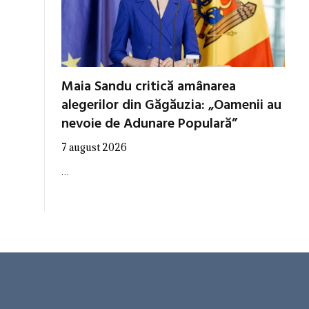
Maia Sandu critică amânarea
alegerilor din Găgăuzia: „Oamenii au
nevoie de Adunare Populară”
7 august 2026
…