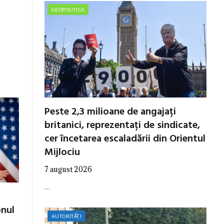
GEOPOLITICA
Peste 2,3 milioane de angajați
britanici, reprezentați de sindicate,
cer încetarea escaladării din Orientul
Mijlociu
7 august 2026
…
onul
AUTORITĂȚI