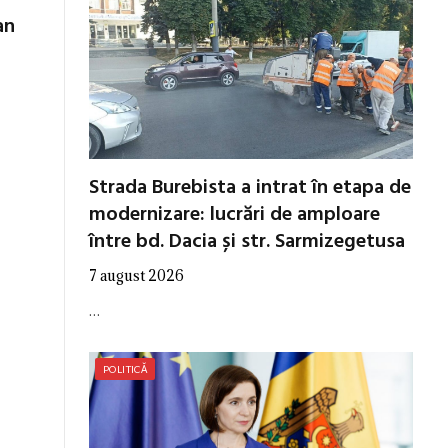
an
Strada Burebista a intrat în etapa de
modernizare: lucrări de amploare
între bd. Dacia și str. Sarmizegetusa
7 august 2026
…
POLITICĂ