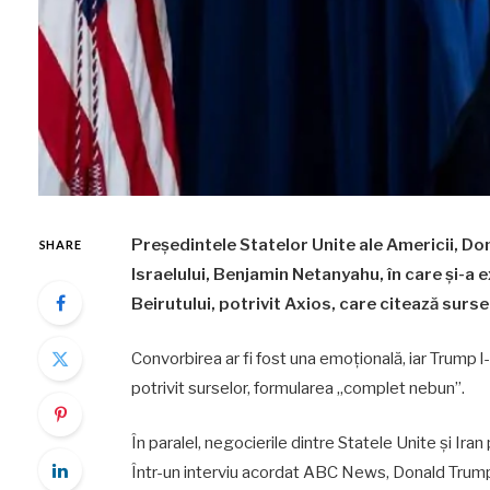
Președintele Statelor Unite ale Americii, Do
SHARE
Israelului, Benjamin Netanyahu, în care și-a 
Beirutului, potrivit Axios, care citează surse
Convorbirea ar fi fost una emoțională, iar Trump l
potrivit surselor, formularea „complet nebun”.
În paralel, negocierile dintre Statele Unite și Ir
Într-un interviu acordat ABC News, Donald Trump