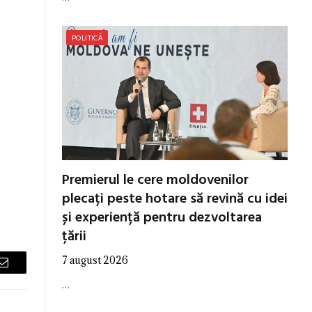
POLITICĂ
Premierul le cere moldovenilor
plecați peste hotare să revină cu idei
și experiență pentru dezvoltarea
țării
7 august 2026
Email
…