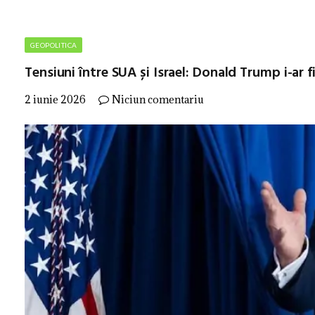
GEOPOLITICA
Tensiuni între SUA și Israel: Donald Trump i-ar
2 iunie 2026
Niciun comentariu