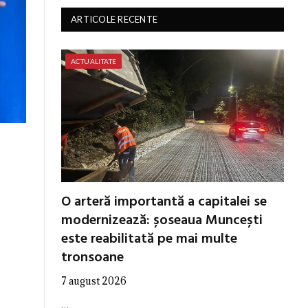
ARTICOLE RECENTE
ACTUALITATE
O arteră importantă a capitalei se
modernizează: șoseaua Muncești
este reabilitată pe mai multe
tronsoane
7 august 2026
…