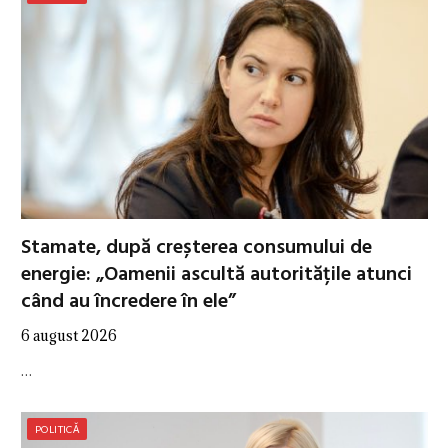
Stamate, după creșterea consumului de
energie: „Oamenii ascultă autoritățile atunci
când au încredere în ele”
6 august 2026
…
POLITICĂ