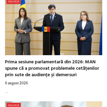
POLITICĂ
Prima sesiune parlamentară din 2026: MAN
spune că a promovat problemele cetățenilor
prin sute de audiențe și demersuri
6 august 2026
…
POLITICĂ