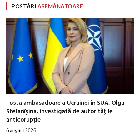
POSTĂRI
ASEMĂNATOARE
Fosta ambasadoare a Ucrainei în SUA, Olga
Stefanîșina, investigată de autoritățile
anticorupție
6 august 2026