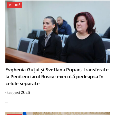
POLITICĂ
Evghenia Guțul și Svetlana Popan, transferate
la Penitenciarul Rusca: execută pedeapsa în
celule separate
6 august 2026
…