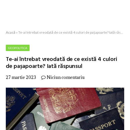
Acasă
»
Te-ai întrebat vreodată de ce există 4 culori de pașapoarte? Iată răspunsul
GEOPOLITICA
Te-ai întrebat vreodată de ce există 4 culori
de pașapoarte? Iată răspunsul
27 martie 2023
Niciun comentariu