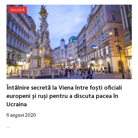
POLITICĂ
Întâlnire secretă la Viena între foști oficiali
europeni și ruși pentru a discuta pacea în
Ucraina
6 august 2026
…